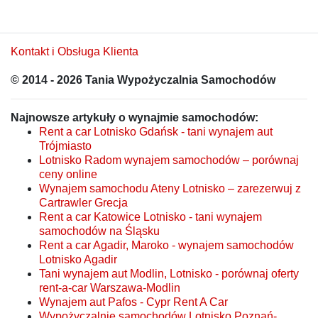
Kontakt i Obsługa Klienta
© 2014 - 2026 Tania Wypożyczalnia Samochodów
Najnowsze artykuły o wynajmie samochodów:
Rent a car Lotnisko Gdańsk - tani wynajem aut
Trójmiasto
Lotnisko Radom wynajem samochodów – porównaj
ceny online
Wynajem samochodu Ateny Lotnisko – zarezerwuj z
Cartrawler Grecja
Rent a car Katowice Lotnisko - tani wynajem
samochodów na Śląsku
Rent a car Agadir, Maroko - wynajem samochodów
Lotnisko Agadir
Tani wynajem aut Modlin, Lotnisko - porównaj oferty
rent-a-car Warszawa-Modlin
Wynajem aut Pafos - Cypr Rent A Car
Wypożyczalnie samochodów Lotnisko Poznań-