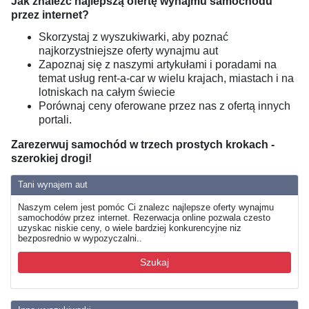
Jak znaleźć najlepszą ofertę wynajmu samochodu
przez internet?
Skorzystaj z wyszukiwarki, aby poznać
najkorzystniejsze oferty wynajmu aut
Zapoznaj się z naszymi artykułami i poradami na
temat usług rent-a-car w wielu krajach, miastach i na
lotniskach na całym świecie
Porównaj ceny oferowane przez nas z ofertą innych
portali.
Zarezerwuj samochód w trzech prostych krokach -
szerokiej drogi!
Tani wynajem aut
Naszym celem jest pomóc Ci znalezc najlepsze oferty wynajmu
samochodów przez internet. Rezerwacja online pozwala czesto
uzyskac niskie ceny, o wiele bardziej konkurencyjne niz
bezposrednio w wypozyczalni..
Szukaj