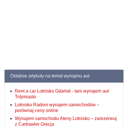
Ostatnie artykuły na temat wynajmu aut
Rent a car Lotnisko Gdańsk - tani wynajem aut
Trójmiasto
Lotnisko Radom wynajem samochodów –
porównaj ceny online
Wynajem samochodu Ateny Lotnisko – zarezerwuj
z Cartrawler Grecja