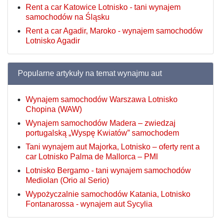
Rent a car Katowice Lotnisko - tani wynajem
samochodów na Śląsku
Rent a car Agadir, Maroko - wynajem samochodów
Lotnisko Agadir
Popularne artykuły na temat wynajmu aut
Wynajem samochodów Warszawa Lotnisko
Chopina (WAW)
Wynajem samochodów Madera – zwiedzaj
portugalską „Wyspę Kwiatów” samochodem
Tani wynajem aut Majorka, Lotnisko – oferty rent a
car Lotnisko Palma de Mallorca – PMI
Lotnisko Bergamo - tani wynajem samochodów
Mediolan (Orio al Serio)
Wypożyczalnie samochodów Katania, Lotnisko
Fontanarossa - wynajem aut Sycylia