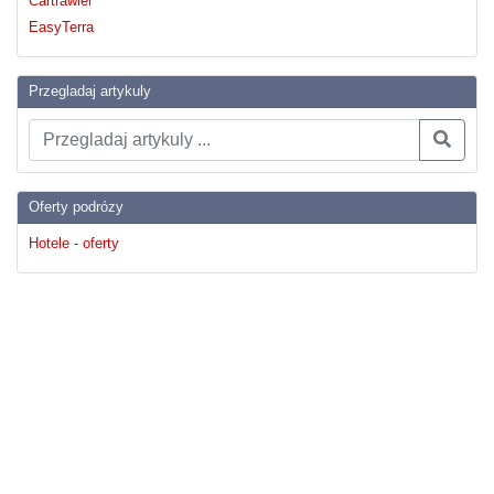
Cartrawler
EasyTerra
Przegladaj artykuly
Oferty podrózy
Hotele - oferty