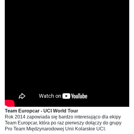
Team Europcar - UCI World Tour
Rok 2014 zapowiada się bardzo interesująco dla ekipy
Team Europcar, która po raz pierwszy dołączy do grupy
Pro Team Międzynarodowej Unii Kolarskie UCI.