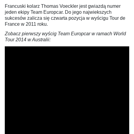
Francuski kolarz Thomas Voeckler jest gwiazdą numer
jeden ekipy Team Europcar. Do jego najwiekszych
sukcesów zalicza się czwarta pozycja w wyścigu Tour de
France w 2011 roku.
Zobacz pierwszy wyścig Team Europcar w ramach World
Tour 2014 w Australii: