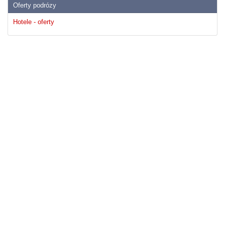
Oferty podrózy
Hotele - oferty