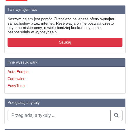
Tani wynajem aut
Naszym celem jest pomóc Ci znalezc najlepsze oferty wynajmu
samochodów przez internet. Rezerwacja online pozwala czesto
uzyskac niskie ceny, o wiele bardziej konkurencyjne niz
bezposrednio w wypozyczalni..
Szukaj
Inne wyszukiwarki
Auto Europe
Cartrawler
EasyTerra
Przegladaj artykuly