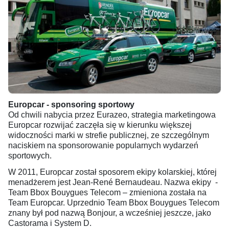
Europcar - sponsoring sportowy
Od chwili nabycia przez Eurazeo, strategia marketingowa
Europcar rozwijać zaczęła się w kierunku większej
widoczności marki w strefie publicznej, ze szczególnym
naciskiem na sponsorowanie popularnych wydarzeń
sportowych.
W 2011, Europcar został sposorem ekipy kolarskiej, której
menadżerem jest Jean-René Bernaudeau. Nazwa ekipy -
Team Bbox Bouygues Telecom – zmieniona została na
Team Europcar. Uprzednio Team Bbox Bouygues Telecom
znany był pod nazwą Bonjour, a wcześniej jeszcze, jako
Castorama i System D.