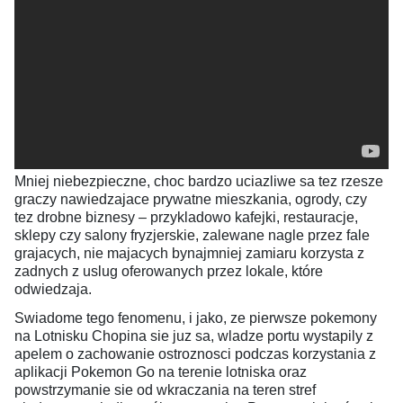
Mniej niebezpieczne, choc bardzo uciazliwe sa tez rzesze
graczy nawiedzajace prywatne mieszkania, ogrody, czy
tez drobne biznesy – przykladowo kafejki, restauracje,
sklepy czy salony fryzjerskie, zalewane nagle przez fale
grajacych, nie majacych bynajmniej zamiaru korzysta z
zadnych z uslug oferowanych przez lokale, które
odwiedzaja.
Swiadome tego fenomenu, i jako, ze pierwsze pokemony
na Lotnisku Chopina sie juz sa, wladze portu wystapily z
apelem o zachowanie ostroznosci podczas korzystania z
aplikacji Pokemon Go na terenie lotniska oraz
powstrzymanie sie od wkraczania na teren stref