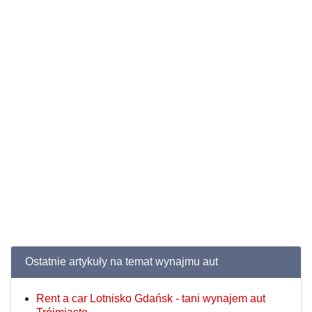
Ostatnie artykuły na temat wynajmu aut
Rent a car Lotnisko Gdańsk - tani wynajem aut