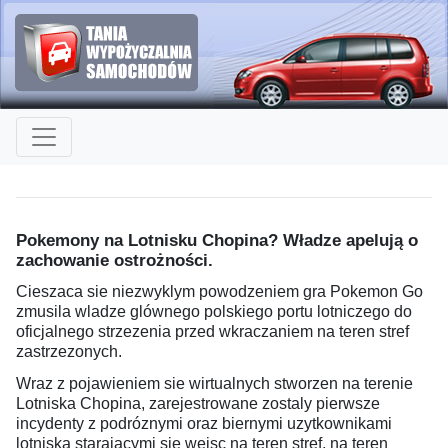
Pokemony na Lotnisku Chopina? Władze apelują o
zachowanie ostrożności.
Cieszaca sie niezwyklym powodzeniem gra Pokemon Go
zmusila wladze glównego polskiego portu lotniczego do
oficjalnego strzezenia przed wkraczaniem na teren stref
zastrzezonych.
Wraz z pojawieniem sie wirtualnych stworzen na terenie
Lotniska Chopina, zarejestrowane zostaly pierwsze
incydenty z podróznymi oraz biernymi uzytkownikami
lotniska starajacymi sie wejsc na teren stref, na teren