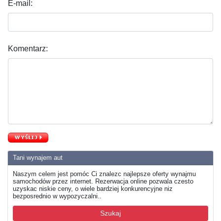
E-mail:
Komentarz:
Tani wynajem aut
Naszym celem jest pomóc Ci znalezc najlepsze oferty wynajmu
samochodów przez internet. Rezerwacja online pozwala czesto
uzyskac niskie ceny, o wiele bardziej konkurencyjne niz
bezposrednio w wypozyczalni..
Szukaj