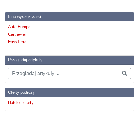
Inne wyszukiwarki
Auto Europe
Cartrawler
EasyTerra
Przegladaj artykuly
Oferty podrózy
Hotele - oferty