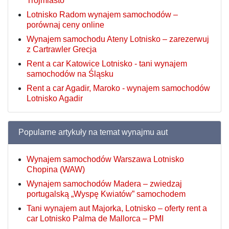
Trójmiasto
Lotnisko Radom wynajem samochodów –
porównaj ceny online
Wynajem samochodu Ateny Lotnisko – zarezerwuj
z Cartrawler Grecja
Rent a car Katowice Lotnisko - tani wynajem
samochodów na Śląsku
Rent a car Agadir, Maroko - wynajem samochodów
Lotnisko Agadir
Popularne artykuły na temat wynajmu aut
Wynajem samochodów Warszawa Lotnisko
Chopina (WAW)
Wynajem samochodów Madera – zwiedzaj
portugalską „Wyspę Kwiatów” samochodem
Tani wynajem aut Majorka, Lotnisko – oferty rent a
car Lotnisko Palma de Mallorca – PMI