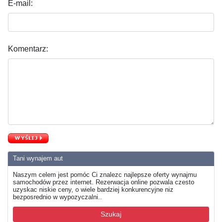
E-mail:
Komentarz:
Tani wynajem aut
Naszym celem jest pomóc Ci znalezc najlepsze oferty wynajmu
samochodów przez internet. Rezerwacja online pozwala czesto
uzyskac niskie ceny, o wiele bardziej konkurencyjne niz
bezposrednio w wypozyczalni..
Szukaj