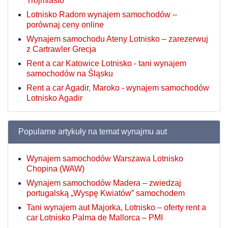
Trójmiasto
Lotnisko Radom wynajem samochodów –
porównaj ceny online
Wynajem samochodu Ateny Lotnisko – zarezerwuj
z Cartrawler Grecja
Rent a car Katowice Lotnisko - tani wynajem
samochodów na Śląsku
Rent a car Agadir, Maroko - wynajem samochodów
Lotnisko Agadir
Popularne artykuły na temat wynajmu aut
Wynajem samochodów Warszawa Lotnisko
Chopina (WAW)
Wynajem samochodów Madera – zwiedzaj
portugalską „Wyspę Kwiatów” samochodem
Tani wynajem aut Majorka, Lotnisko – oferty rent a
car Lotnisko Palma de Mallorca – PMI