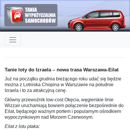
Tanie loty do Izraela – nowa trasa Warszawa-Eilat
Już na początku grudnia bieżącego roku udać się będzie
można z Lotniska Chopina w Warszawie na południe
Izraela i to za atrakcyjną cenę.
Główny przewoźnik low-cost Okęcia, węgierskie linie
Wizzair uruchamiają bowiem połączenie bezpośrednie do
Eilat, będącego ważnym portem i popularnym ośrodkiem
wypoczynkowym nad Morzem Czerwonym.
Eilat z lotu ptaka: