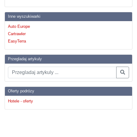
Inne wyszukiwarki
Auto Europe
Cartrawler
EasyTerra
Przegladaj artykuly
Oferty podrózy
Hotele - oferty