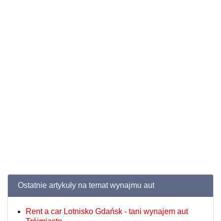
Ostatnie artykuły na temat wynajmu aut
Rent a car Lotnisko Gdańsk - tani wynajem aut