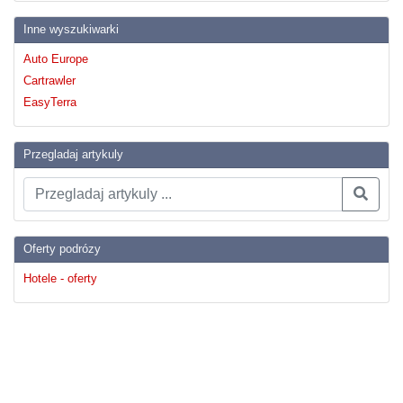
Inne wyszukiwarki
Auto Europe
Cartrawler
EasyTerra
Przegladaj artykuly
Oferty podrózy
Hotele - oferty