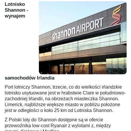
Lotnisko
Shannon -
wynajem
samochodów Irlandia
Port lotniczy Shannon, trzecie, co do wielkości irlandzkie
lotnisko usytuowane jest w hrabstwie Clare w południowo-
zachodniej Irlandii, na obrzeżach miasteczka Shannon.
Limerick, najbliższe większe miasto w pobliżu położone
jest w odległości o koło 25 km od Lotniska Shannon.
Z Polski loty do Shannon dostępne są w ofercie
przewoźnika low-cost Ryanair z wylotami z, między