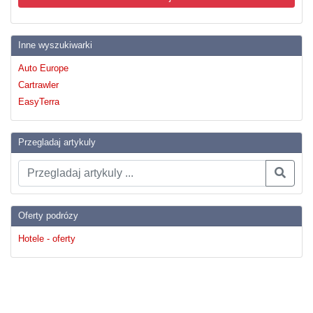
Inne wyszukiwarki
Auto Europe
Cartrawler
EasyTerra
Przegladaj artykuly
Oferty podrózy
Hotele - oferty