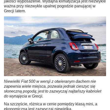
jakości wyposażenie. Wydajna klimatyzacja jest niezwykle
ważna przy niezwykle upalnej pogodzie panującej w
Grecji latem.
Niewielki Fiat 500 w wersji z otwieranym dachem nie
zapewnia wiele miejsca, pozwala jednak cieszyc się
słoneczną pogodą; jest to zazwyczaj najtańszy kabriolet
do wynajęcia w Grecji.
Na szczęście, różnica w cenie pomiędzy klasą mini, a
ekonomiczną jest zazwyczaj niewielka.