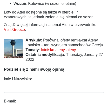
Wizzair: Katowice (w sezonie letnim)
Loty do Aten dostępne są także w ofercie linii
czarterowych, ta jednak zmienia się niemal co sezon.
Znajdź więcej informacji na temat Aten w przewodniku
Visit Greece
.
Artykuły:
Porównaj oferty rent-a-car Ateny,
Lotnisko – tani wynajem samochodów Grecja
Tematy:
lotnisko-ateny
,
ateny
Ostatnia modyfikacja:
Thursday, January 27
2022
Podziel się z nami swoją opinią
Imię i Nazwisko:
E-mail: