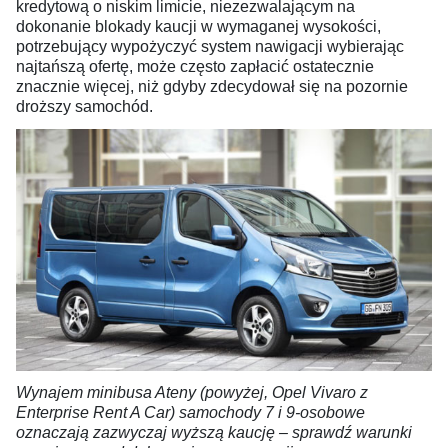
kredytową o niskim limicie, niezezwalającym na
dokonanie blokady kaucji w wymaganej wysokości,
potrzebujący wypożyczyć system nawigacji wybierając
najtańszą ofertę, może często zapłacić ostatecznie
znacznie więcej, niż gdyby zdecydował się na pozornie
droższy samochód.
Wynajem minibusa Ateny (powyżej, Opel Vivaro z
Enterprise Rent A Car) samochody 7 i 9-osobowe
oznaczają zazwyczaj wyższą kaucję – sprawdź warunki