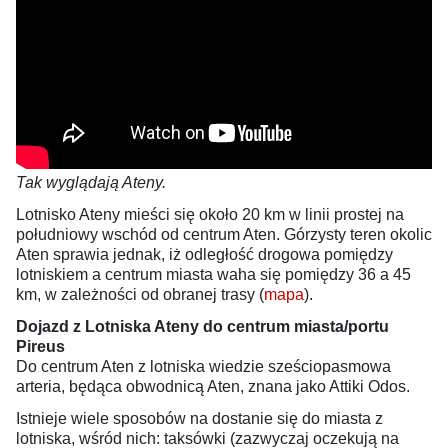
Tak wyglądają Ateny.
Lotnisko Ateny mieści się około 20 km w linii prostej na
południowy wschód od centrum Aten. Górzysty teren okolic
Aten sprawia jednak, iż odległość drogowa pomiędzy
lotniskiem a centrum miasta waha się pomiędzy 36 a 45
km, w zależności od obranej trasy (
mapa
).
Dojazd z Lotniska Ateny do centrum miasta/portu
Pireus
Do centrum Aten z lotniska wiedzie sześciopasmowa
arteria, będąca obwodnicą Aten, znana jako Attiki Odos.
Istnieje wiele sposobów na dostanie się do miasta z
lotniska, wśród nich: taksówki (zazwyczaj oczekują na