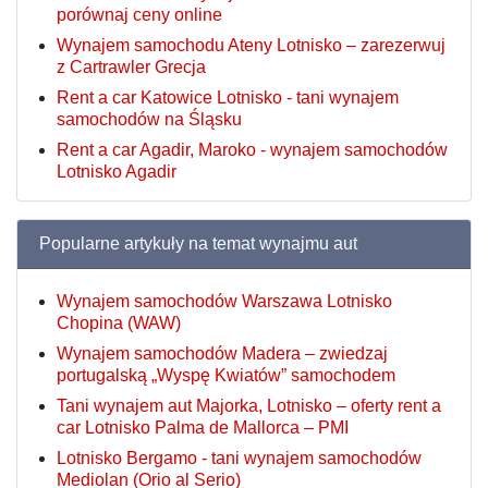
porównaj ceny online
Wynajem samochodu Ateny Lotnisko – zarezerwuj
z Cartrawler Grecja
Rent a car Katowice Lotnisko - tani wynajem
samochodów na Śląsku
Rent a car Agadir, Maroko - wynajem samochodów
Lotnisko Agadir
Popularne artykuły na temat wynajmu aut
Wynajem samochodów Warszawa Lotnisko
Chopina (WAW)
Wynajem samochodów Madera – zwiedzaj
portugalską „Wyspę Kwiatów” samochodem
Tani wynajem aut Majorka, Lotnisko – oferty rent a
car Lotnisko Palma de Mallorca – PMI
Lotnisko Bergamo - tani wynajem samochodów
Mediolan (Orio al Serio)