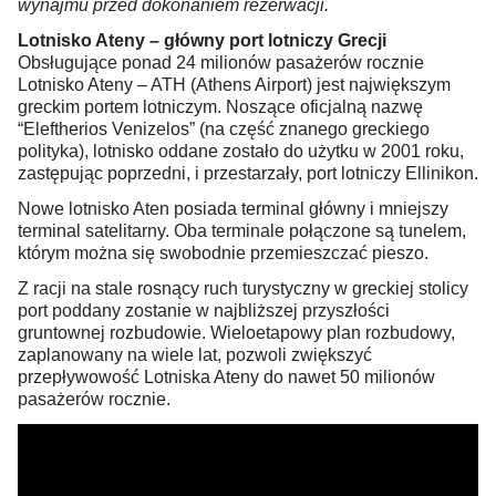
wynajmu przed dokonaniem rezerwacji.
Lotnisko Ateny – główny port lotniczy Grecji
Obsługujące ponad 24 milionów pasażerów rocznie
Lotnisko Ateny – ATH (Athens Airport) jest największym
greckim portem lotniczym. Noszące oficjalną nazwę
“Eleftherios Venizelos” (na część znanego greckiego
polityka), lotnisko oddane zostało do użytku w 2001 roku,
zastępując poprzedni, i przestarzały, port lotniczy Ellinikon.
Nowe lotnisko Aten posiada terminal główny i mniejszy
terminal satelitarny. Oba terminale połączone są tunelem,
którym można się swobodnie przemieszczać pieszo.
Z racji na stale rosnący ruch turystyczny w greckiej stolicy
port poddany zostanie w najbliższej przyszłości
gruntownej rozbudowie. Wieloetapowy plan rozbudowy,
zaplanowany na wiele lat, pozwoli zwiększyć
przepływowość Lotniska Ateny do nawet 50 milionów
pasażerów rocznie.