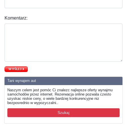
Komentarz:
Tani wynajem aut
Naszym celem jest pomóc Ci znalezc najlepsze oferty wynajmu
samochodów przez internet. Rezerwacja online pozwala czesto
uzyskac niskie ceny, o wiele bardziej konkurencyjne niz
bezposrednio w wypozyczalni..
Szukaj