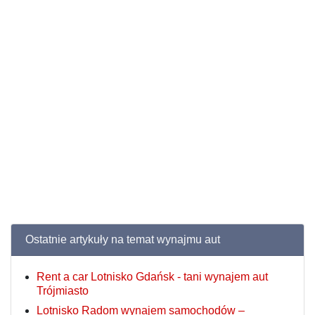
Ostatnie artykuły na temat wynajmu aut
Rent a car Lotnisko Gdańsk - tani wynajem aut
Trójmiasto
Lotnisko Radom wynajem samochodów –