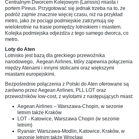
Centralnym Dworcem Kolejowym (Larissis) miasta i
portem Pireus. Przygotować się jednak trzeba na to, że
podróż zajmie znacznie więcej czasu, niż na przykład
metro, jako że pociągi podmiejskie zatrzymują się
wielokrotnie na trasie pomiędzy lotniskiem i miastem.
Kolejka podmiejska odjeżdża z tego samego dworca, co
metro.
Loty do Aten
Lotnisko jest bazą dla greckiego przewoźnika
narodowego, Aegean Airlines, który zapewnia połączenia
między Atenami i innymi stolicami oraz większymi
miastami europejskimi.
Bezpośrednie połączenia z Polski do Aten oferowane są
zarówno przez Aegean Airlines, PLL LOT oraz
przewoźników low-cost, z wylotami z następujących miast:
Aegean Airlines – Warszawa-Chopin, w sezonie
letnim także Kraków
LOT - Katowice, Warszawa Chopin (w sezonie
letnim)
Ryanair: Warszawa-Modlin, Katowice, Kraków, w
sezonie letnim także Wrocław