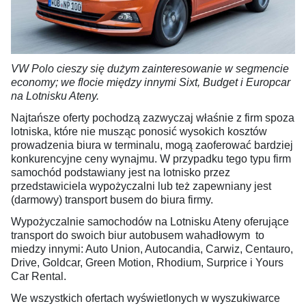
VW Polo cieszy się dużym zainteresowanie w segmencie
economy; we flocie między innymi Sixt, Budget i Europcar
na Lotnisku Ateny.
Najtańsze oferty pochodzą zazwyczaj właśnie z firm spoza
lotniska, które nie musząc ponosić wysokich kosztów
prowadzenia biura w terminalu, mogą zaoferować bardziej
konkurencyjne ceny wynajmu. W przypadku tego typu firm
samochód podstawiany jest na lotnisko przez
przedstawiciela wypożyczalni lub też zapewniany jest
(darmowy) transport busem do biura firmy.
Wypożyczalnie samochodów na Lotnisku Ateny oferujące
transport do swoich biur autobusem wahadłowym to
miedzy innymi: Auto Union, Autocandia, Carwiz, Centauro,
Drive, Goldcar, Green Motion, Rhodium, Surprice i Yours
Car Rental.
We wszystkich ofertach wyświetlonych w wyszukiwarce