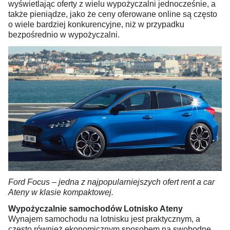
wyświetlając oferty z wielu wypożyczalni jednocześnie, a
także pieniądze, jako że ceny oferowane online są często
o wiele bardziej konkurencyjne, niż w przypadku
bezpośrednio w wypożyczalni.
Ford Focus – jedna z najpopularniejszych ofert rent a car
Ateny w klasie kompaktowej.
Wypożyczalnie samochodów Lotnisko Ateny
Wynajem samochodu na lotnisku jest praktycznym, a
często również ekonomicznym sposobem na swobodne