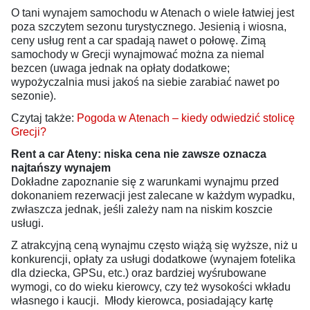
O tani wynajem samochodu w Atenach o wiele łatwiej jest
poza szczytem sezonu turystycznego. Jesienią i wiosna,
ceny usług rent a car spadają nawet o połowę. Zimą
samochody w Grecji wynajmować można za niemal
bezcen (uwaga jednak na opłaty dodatkowe;
wypożyczalnia musi jakoś na siebie zarabiać nawet po
sezonie).
Czytaj także:
Pogoda w Atenach – kiedy odwiedzić stolicę
Grecji?
Rent a car Ateny: niska cena nie zawsze oznacza
najtańszy wynajem
Dokładne zapoznanie się z warunkami wynajmu przed
dokonaniem rezerwacji jest zalecane w każdym wypadku,
zwłaszcza jednak, jeśli zależy nam na niskim koszcie
usługi.
Z atrakcyjną ceną wynajmu często wiążą się wyższe, niż u
konkurencji, opłaty za usługi dodatkowe (wynajem fotelika
dla dziecka, GPSu, etc.) oraz bardziej wyśrubowane
wymogi, co do wieku kierowcy, czy też wysokości wkładu
własnego i kaucji. Młody kierowca, posiadający kartę