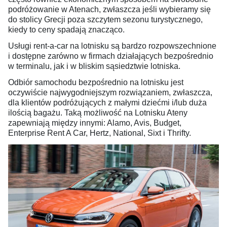
podróżowanie w Atenach, zwłaszcza jeśli wybieramy się
do stolicy Grecji poza szczytem sezonu turystycznego,
kiedy to ceny spadają znacząco.
Usługi rent-a-car na lotnisku są bardzo rozpowszechnione
i dostępne zarówno w firmach działających bezpośrednio
w terminalu, jak i w bliskim sąsiedztwie lotniska.
Odbiór samochodu bezpośrednio na lotnisku jest
oczywiście najwygodniejszym rozwiązaniem, zwłaszcza,
dla klientów podróżujących z małymi dziećmi i/lub duża
ilością bagażu. Taką możliwość na Lotnisku Ateny
zapewniają między innymi: Alamo, Avis, Budget,
Enterprise Rent A Car, Hertz, National, Sixt i Thrifty.