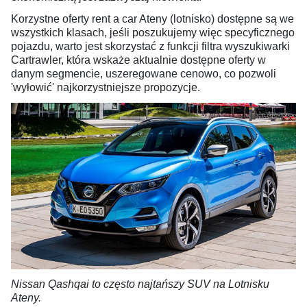
Korzystne oferty rent a car Ateny (lotnisko) dostępne są we
wszystkich klasach, jeśli poszukujemy więc specyficznego
pojazdu, warto jest skorzystać z funkcji filtra wyszukiwarki
Cartrawler, która wskaże aktualnie dostępne oferty w
danym segmencie, uszeregowane cenowo, co pozwoli
'wyłowić' najkorzystniejsze propozycje.
Nissan Qashqai to często najtańszy SUV na Lotnisku
Ateny.