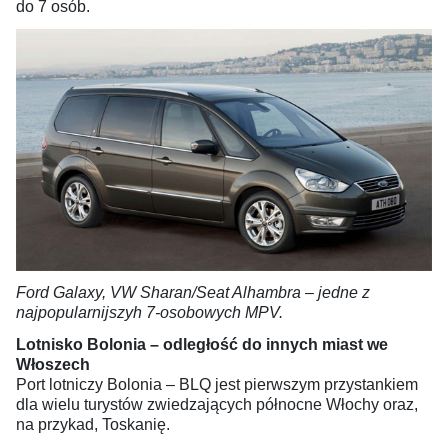
do 7 osób.
Ford Galaxy, VW Sharan/Seat Alhambra – jedne z
najpopularnijszyh 7-osobowych MPV.
Lotnisko Bolonia – odległość do innych miast we
Włoszech
Port lotniczy Bolonia – BLQ jest pierwszym przystankiem
dla wielu turystów zwiedzających północne Włochy oraz,
na przykad, Toskanię.