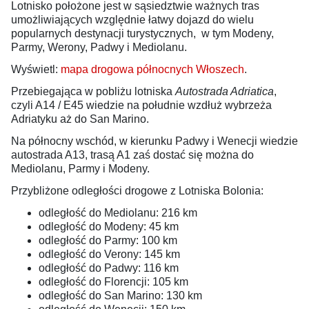
Lotnisko położone jest w sąsiedztwie ważnych tras
umożliwiających względnie łatwy dojazd do wielu
popularnych destynacji turystycznych, w tym Modeny,
Parmy, Werony, Padwy i Mediolanu.
Wyświetl:
mapa drogowa północnych Włoszech
.
Przebiegająca w pobliżu lotniska
Autostrada Adriatica
,
czyli A14 / E45 wiedzie na południe wzdłuż wybrzeża
Adriatyku aż do San Marino.
Na północny wschód, w kierunku Padwy i Wenecji wiedzie
autostrada A13, trasą A1 zaś dostać się można do
Mediolanu, Parmy i Modeny.
Przybliżone odległości drogowe z Lotniska Bolonia:
odległość do Mediolanu: 216 km
odległość do Modeny: 45 km
odległość do Parmy: 100 km
odległość do Verony: 145 km
odległość do Padwy: 116 km
odległość do Florencji: 105 km
odległość do San Marino: 130 km