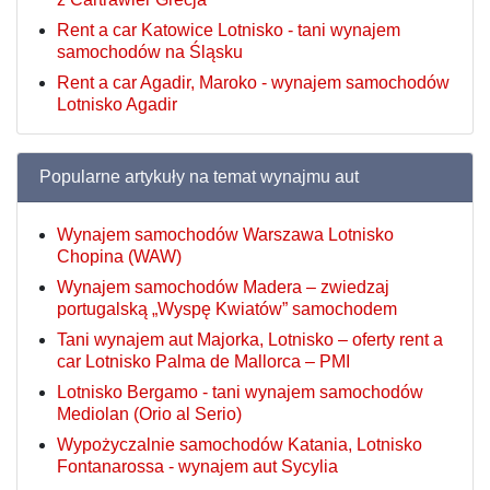
Rent a car Katowice Lotnisko - tani wynajem
samochodów na Śląsku
Rent a car Agadir, Maroko - wynajem samochodów
Lotnisko Agadir
Popularne artykuły na temat wynajmu aut
Wynajem samochodów Warszawa Lotnisko
Chopina (WAW)
Wynajem samochodów Madera – zwiedzaj
portugalską „Wyspę Kwiatów” samochodem
Tani wynajem aut Majorka, Lotnisko – oferty rent a
car Lotnisko Palma de Mallorca – PMI
Lotnisko Bergamo - tani wynajem samochodów
Mediolan (Orio al Serio)
Wypożyczalnie samochodów Katania, Lotnisko
Fontanarossa - wynajem aut Sycylia