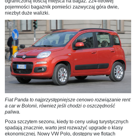
ograniczoną ilością miejsca na bagaż. 224-litrowej
pojemności bagażnik pomieści zazwyczaj góra dwie,
niezbyt duże walizki.
Fiat Panda to najprzystępniejsze cenowo rozwiązanie rent
a car w Bolonii, również jeśli chodzi o oszczędność
paliwa.
Poza szczytem sezonu, kiedy to ceny usług turystycznych
spadają znacznie, warto jest rozważyć upgrade o klasy
ekonomicznej. Nowy VW Polo, dostępny we flotach