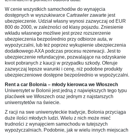
W cenie wszystkich samochodów do wynajęcia
dostępnych w wyszukiwarce Cartrawler zawarte jest
ubezpieczenie. Udział własny wynosi zazwyczaj od EUR
800 do 2000, w zależności od klasy pojazdu. Zniesienie
wkładu własnego możliwe jest przez rozszerzenie
ubezpieczenia bezpośrednio przy odbiorze auta, w
wypożyczalni, lub też poprzez wykupienie ubezpieczenia
dodatkowego AXA podczas procesu rezerwacji. Jest to
ubezpieczenie refundacyjne, pozwalające na odzyskanie
kwot pobranych z kaucji w przypadku szkody. Oferuje
zazwyczaj lepsze warunki i cenę, niż podobne produkty
ubezpieczeniowe dostępne bezpośrednio w wypożyczalni.
Rent a car Bolonia – młody kierowca we Włoszech
Uniwersytet w Bolonii jest jedną z największych tego typu
placówek we Włoszech oraz jednym z najstarszych
uniwersytetów na świecie.
Z racji na swe uniwersyteckie tradycje, Bolonia przyciąga
duże ilości młodych ludzi. Wielu z nich może mieć
trudności z wynajęciem samochodu w tutejszych
wypożyczalniach. Podobnie, jak w wielu innych miejscach