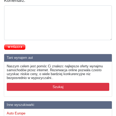
Komentarz:
Tani wynajem aut
Naszym celem jest pomóc Ci znalezc najlepsze oferty wynajmu
samochodów przez internet. Rezerwacja online pozwala czesto
uzyskac niskie ceny, o wiele bardziej konkurencyjne niz
bezposrednio w wypozyczalni..
Szukaj
Inne wyszukiwarki
Auto Europe