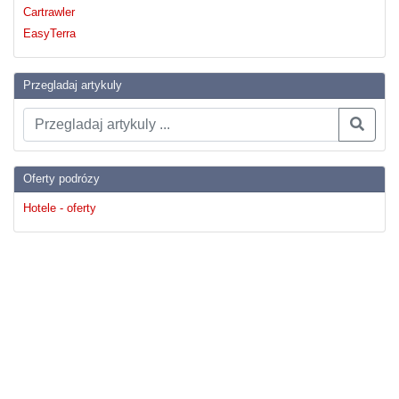
Cartrawler
EasyTerra
Przegladaj artykuly
Oferty podrózy
Hotele - oferty