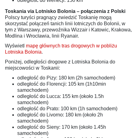
odległość do Wenecji: 150 km
Toskania via Lotnisko Bolonia – połączenia z Polski
Polscy turyści pragnący zwiedzić Toskanię mogą
skorzystać połączeń tanich linii lotniczych do Bolonii, w
tym z Warszawy, przewoźnika Wizzair i Katowic, Krakowa,
Modlina i Wrocławia, linii Ryanair.
Wyświetl
mapę głównych tras drogowych w pobliżu
Lotniska Bolonia
.
Poniżej, odległości drogowe z Lotniska Bolonia do
miejscowości w Toskanii:
odległość do Pizy: 180 km (2h samochodem)
odległość do Florencji: 105 km (1h10min
samochodem)
odległość do Lucca: 155 km (około 1.5h
samochodem)
odległość do Prato: 100 km (1h samochodem)
odległość do Livorno: 180 km (około 2h
samochodem)
odległość do Sieny: 170 km (około 1.45h
samochodem)