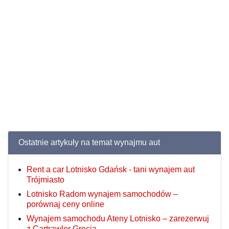
Ostatnie artykuły na temat wynajmu aut
Rent a car Lotnisko Gdańsk - tani wynajem aut
Trójmiasto
Lotnisko Radom wynajem samochodów –
porównaj ceny online
Wynajem samochodu Ateny Lotnisko – zarezerwuj
z Cartrawler Grecja