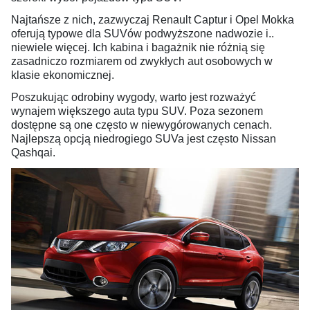
Najtańsze z nich, zazwyczaj Renault Captur i Opel Mokka
oferują typowe dla SUVów podwyższone nadwozie i..
niewiele więcej. Ich kabina i bagażnik nie różnią się
zasadniczo rozmiarem od zwykłych aut osobowych w
klasie ekonomicznej.
Poszukując odrobiny wygody, warto jest rozważyć
wynajem większego auta typu SUV. Poza sezonem
dostępne są one często w niewygórowanych cenach.
Najlepszą opcją niedrogiego SUVa jest często Nissan
Qashqai.