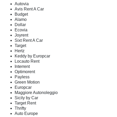
Autovia
Avis Rent A Car
Budget
Alamo
Dollar
Ecovia
Joyrent
Sixt Rent A Car
Target
Hertz
Keddy by Europcar
Locauto Rent
Interrent
Optimorent
Payless
Green Motion
Europcar
Maggiore Autonoleggio
Sicily by Car
Target Rent
Thrifty
Auto Europe