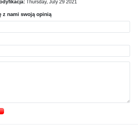
odyfikacja:
Thursday, July 29 2021
ę z nami swoją opinią