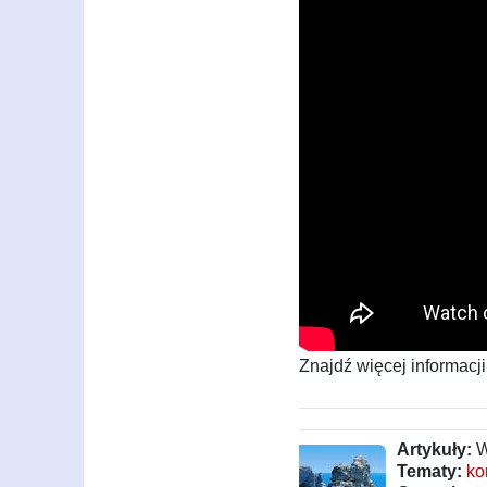
Znajdź więcej informacji
Artykuły:
W
Tematy:
ko