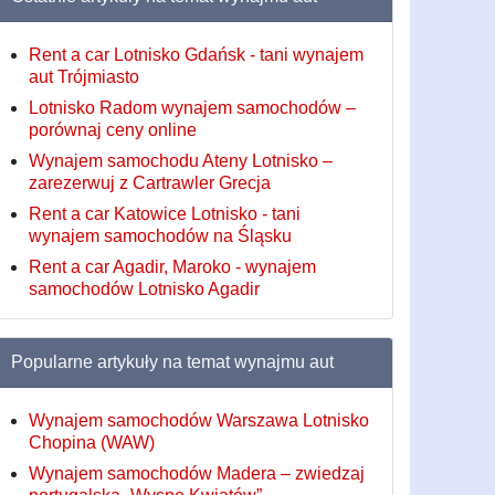
Rent a car Lotnisko Gdańsk - tani wynajem
aut Trójmiasto
Lotnisko Radom wynajem samochodów –
porównaj ceny online
Wynajem samochodu Ateny Lotnisko –
zarezerwuj z Cartrawler Grecja
Rent a car Katowice Lotnisko - tani
wynajem samochodów na Śląsku
Rent a car Agadir, Maroko - wynajem
samochodów Lotnisko Agadir
Popularne artykuły na temat wynajmu aut
Wynajem samochodów Warszawa Lotnisko
Chopina (WAW)
Wynajem samochodów Madera – zwiedzaj