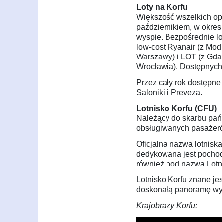
Loty na Korfu
Większość wszelkich op
październikiem, w okres
wyspie. Bezpośrednie lo
low-cost Ryanair (z Mod
Warszawy) i LOT (z Gda
Wrocławia). Dostępnych 
Przez cały rok dostępne 
Saloniki i Preveza.
Lotnisko Korfu (CFU)
Należący do skarbu pańs
obsługiwanych pasażerów
Oficjalna nazwa lotniska 
dedykowana jest pochod
również pod nazwa Lotn
Lotnisko Korfu znane je
doskonałą panoramę wy
Krajobrazy Korfu: