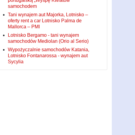
portugalską „Wyspę Kwiatów”
samochodem
Tani wynajem aut Majorka, Lotnisko –
oferty rent a car Lotnisko Palma de
Mallorca – PMI
Lotnisko Bergamo - tani wynajem
samochodów Mediolan (Orio al Serio)
Wypożyczalnie samochodów Katania,
Lotnisko Fontanarossa - wynajem aut
Sycylia