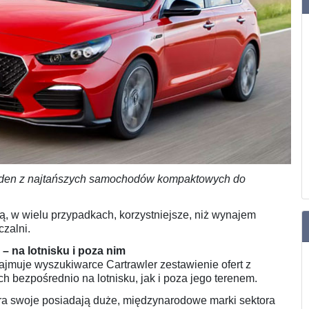
jeden z najtańszych samochodów kompaktowych do
są, w wielu przypadkach, korzystniejsze, niż wynajem
zalni.
 – na lotnisku i poza nim
ajmuje wyszukiwarce Cartrawler zestawienie ofert z
h bezpośrednio na lotnisku, jak i poza jego terenem.
ura swoje posiadają duże, międzynarodowe marki sektora