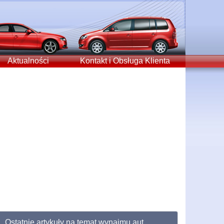
Aktualności
Kontakt i Obsługa Klienta
Ostatnie artykuły na temat wynajmu aut