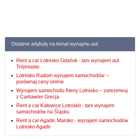
Ostatnie artykuły na temat wynajmu aut
Rent a car Lotnisko Gdańsk - tani wynajem aut
Trójmiasto
Lotnisko Radom wynajem samochodów –
porównaj ceny online
Wynajem samochodu Ateny Lotnisko – zarezerwuj
z Cartrawler Grecja
Rent a car Katowice Lotnisko - tani wynajem
samochodów na Śląsku
Rent a car Agadir, Maroko - wynajem samochodów
Lotnisko Agadir