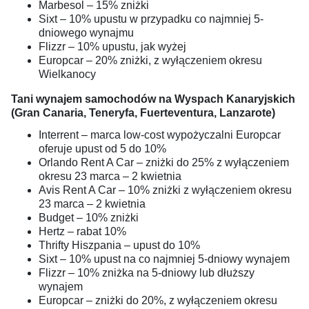
Marbesol – 15% zniżki
Sixt – 10% upustu w przypadku co najmniej 5-
dniowego wynajmu
Flizzr – 10% upustu, jak wyżej
Europcar – 20% zniżki, z wyłączeniem okresu
Wielkanocy
Tani wynajem samochodów na Wyspach Kanaryjskich
(Gran Canaria, Teneryfa, Fuerteventura, Lanzarote)
Interrent – marca low-cost wypożyczalni Europcar
oferuje upust od 5 do 10%
Orlando Rent A Car – zniżki do 25% z wyłączeniem
okresu 23 marca – 2 kwietnia
Avis Rent A Car – 10% zniżki z wyłączeniem okresu
23 marca – 2 kwietnia
Budget – 10% zniżki
Hertz – rabat 10%
Thrifty Hiszpania – upust do 10%
Sixt – 10% upust na co najmniej 5-dniowy wynajem
Flizzr – 10% zniżka na 5-dniowy lub dłuższy
wynajem
Europcar – zniżki do 20%, z wyłączeniem okresu