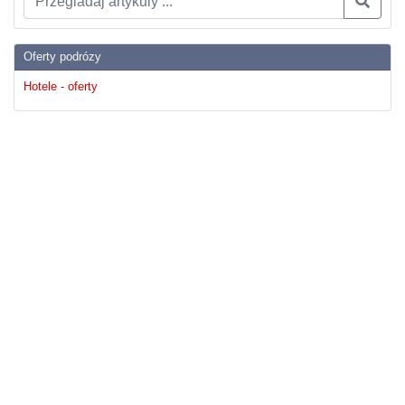
Oferty podrózy
Hotele - oferty