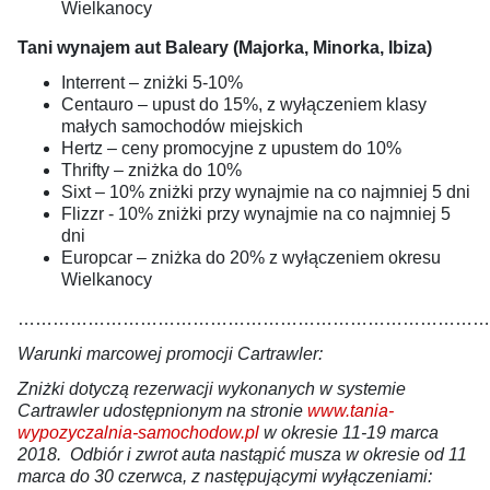
Wielkanocy
Tani wynajem aut Baleary (Majorka, Minorka, Ibiza)
Interrent – zniżki 5-10%
Centauro – upust do 15%, z wyłączeniem klasy
małych samochodów miejskich
Hertz – ceny promocyjne z upustem do 10%
Thrifty – zniżka do 10%
Sixt – 10% zniżki przy wynajmie na co najmniej 5 dni
Flizzr - 10% zniżki przy wynajmie na co najmniej 5
dni
Europcar – zniżka do 20% z wyłączeniem okresu
Wielkanocy
…………………………………………………………………………
Warunki marcowej promocji Cartrawler:
Zniżki dotyczą rezerwacji wykonanych w systemie
Cartrawler udostępnionym na stronie
www.tania-
wypozyczalnia-samochodow.pl
w okresie 11-19 marca
2018. Odbiór i zwrot auta nastąpić musza w okresie od 11
marca do 30 czerwca, z następującymi wyłączeniami: