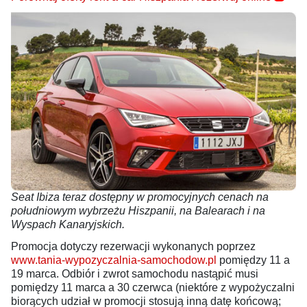
Seat Ibiza teraz dostępny w promocyjnych cenach na
południowym wybrzeżu Hiszpanii, na Balearach i na
Wyspach Kanaryjskich.
Promocja dotyczy rezerwacji wykonanych poprzez
www.tania-wypozyczalnia-samochodow.pl
pomiędzy 11 a
19 marca. Odbiór i zwrot samochodu nastąpić musi
pomiędzy 11 marca a 30 czerwca (niektóre z wypożyczalni
biorących udział w promocji stosują inną datę końcową;