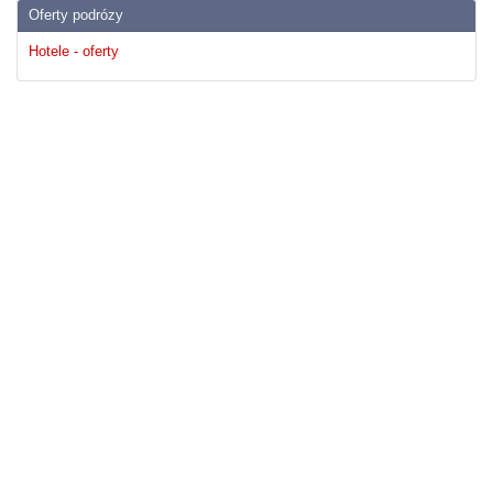
Oferty podrózy
Hotele - oferty