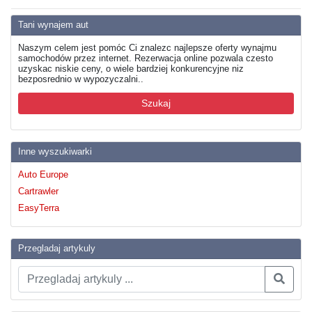
Tani wynajem aut
Naszym celem jest pomóc Ci znalezc najlepsze oferty wynajmu
samochodów przez internet. Rezerwacja online pozwala czesto
uzyskac niskie ceny, o wiele bardziej konkurencyjne niz
bezposrednio w wypozyczalni..
Szukaj
Inne wyszukiwarki
Auto Europe
Cartrawler
EasyTerra
Przegladaj artykuly