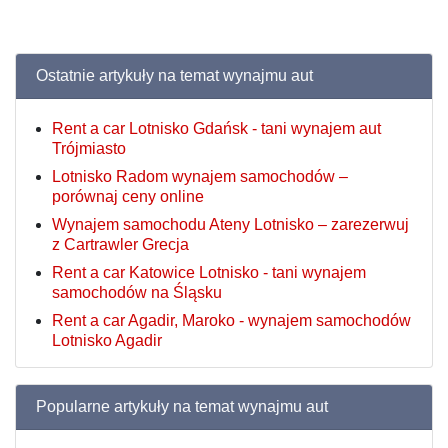
Ostatnie artykuły na temat wynajmu aut
Rent a car Lotnisko Gdańsk - tani wynajem aut
Trójmiasto
Lotnisko Radom wynajem samochodów –
porównaj ceny online
Wynajem samochodu Ateny Lotnisko – zarezerwuj
z Cartrawler Grecja
Rent a car Katowice Lotnisko - tani wynajem
samochodów na Śląsku
Rent a car Agadir, Maroko - wynajem samochodów
Lotnisko Agadir
Popularne artykuły na temat wynajmu aut