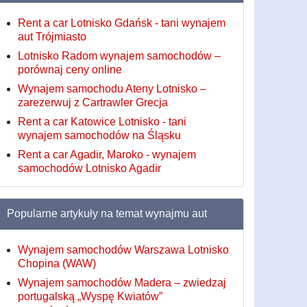
Rent a car Lotnisko Gdańsk - tani wynajem
aut Trójmiasto
Lotnisko Radom wynajem samochodów –
porównaj ceny online
Wynajem samochodu Ateny Lotnisko –
zarezerwuj z Cartrawler Grecja
Rent a car Katowice Lotnisko - tani
wynajem samochodów na Śląsku
Rent a car Agadir, Maroko - wynajem
samochodów Lotnisko Agadir
Popularne artykuły na temat wynajmu aut
Wynajem samochodów Warszawa Lotnisko
Chopina (WAW)
Wynajem samochodów Madera – zwiedzaj
portugalską „Wyspę Kwiatów”