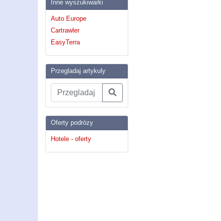
Inne wyszukiwarki
Auto Europe
Cartrawler
EasyTerra
Przegladaj artykuly
Oferty podrózy
Hotele - oferty