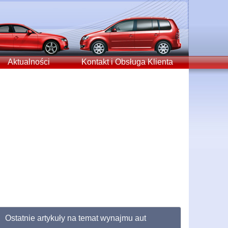
Aktualności
Kontakt i Obsługa Klienta
Ostatnie artykuły na temat wynajmu aut