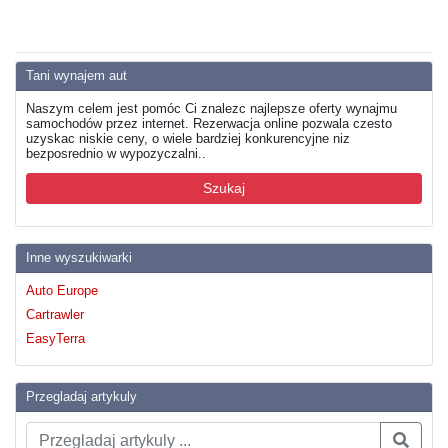
Tani wynajem aut
Naszym celem jest pomóc Ci znalezc najlepsze oferty wynajmu
samochodów przez internet. Rezerwacja online pozwala czesto
uzyskac niskie ceny, o wiele bardziej konkurencyjne niz
bezposrednio w wypozyczalni..
Szukaj
Inne wyszukiwarki
Auto Europe
Cartrawler
EasyTerra
Przegladaj artykuly