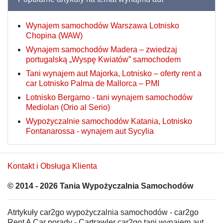
Wynajem samochodów Warszawa Lotnisko
Chopina (WAW)
Wynajem samochodów Madera – zwiedzaj
portugalską „Wyspę Kwiatów” samochodem
Tani wynajem aut Majorka, Lotnisko – oferty rent a
car Lotnisko Palma de Mallorca – PMI
Lotnisko Bergamo - tani wynajem samochodów
Mediolan (Orio al Serio)
Wypożyczalnie samochodów Katania, Lotnisko
Fontanarossa - wynajem aut Sycylia
Kontakt i Obsługa Klienta
© 2014 - 2026 Tania Wypożyczalnia Samochodów
Atrtykuły car2go wypożyczalnia samochodów - car2go
Rent A Car porady - Cartrawler car2go tani wynajem aut