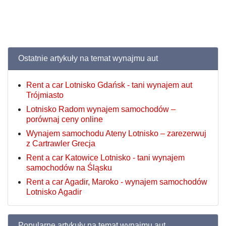
Ostatnie artykuły na temat wynajmu aut
Rent a car Lotnisko Gdańsk - tani wynajem aut
Trójmiasto
Lotnisko Radom wynajem samochodów –
porównaj ceny online
Wynajem samochodu Ateny Lotnisko – zarezerwuj
z Cartrawler Grecja
Rent a car Katowice Lotnisko - tani wynajem
samochodów na Śląsku
Rent a car Agadir, Maroko - wynajem samochodów
Lotnisko Agadir
Popularne artykuły na temat wynajmu aut