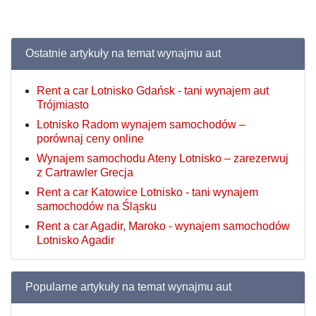
Ostatnie artykuły na temat wynajmu aut
Rent a car Lotnisko Gdańsk - tani wynajem aut
Trójmiasto
Lotnisko Radom wynajem samochodów –
porównaj ceny online
Wynajem samochodu Ateny Lotnisko – zarezerwuj
z Cartrawler Grecja
Rent a car Katowice Lotnisko - tani wynajem
samochodów na Śląsku
Rent a car Agadir, Maroko - wynajem samochodów
Lotnisko Agadir
Popularne artykuły na temat wynajmu aut