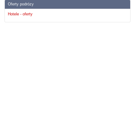
Oferty podrózy
Hotele - oferty