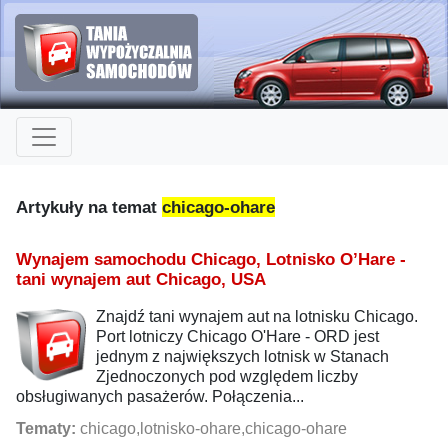
Artykuły na temat
chicago-ohare
Wynajem samochodu Chicago, Lotnisko O’Hare -
tani wynajem aut Chicago, USA
Znajdź tani wynajem aut na lotnisku Chicago.
Port lotniczy Chicago O'Hare - ORD jest
jednym z największych lotnisk w Stanach
Zjednoczonych pod względem liczby
obsługiwanych pasażerów. Połączenia...
Tematy:
chicago,lotnisko-ohare,chicago-ohare