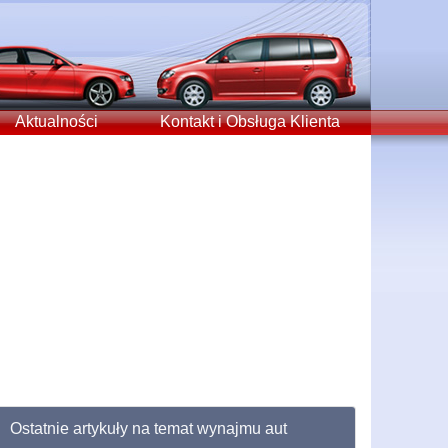
Aktualności
Kontakt i Obsługa Klienta
Ostatnie artykuły na temat wynajmu aut