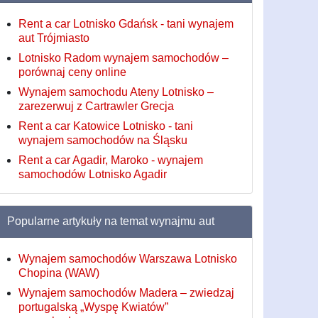
Rent a car Lotnisko Gdańsk - tani wynajem
aut Trójmiasto
Lotnisko Radom wynajem samochodów –
porównaj ceny online
Wynajem samochodu Ateny Lotnisko –
zarezerwuj z Cartrawler Grecja
Rent a car Katowice Lotnisko - tani
wynajem samochodów na Śląsku
Rent a car Agadir, Maroko - wynajem
samochodów Lotnisko Agadir
Popularne artykuły na temat wynajmu aut
Wynajem samochodów Warszawa Lotnisko
Chopina (WAW)
Wynajem samochodów Madera – zwiedzaj
portugalską „Wyspę Kwiatów”