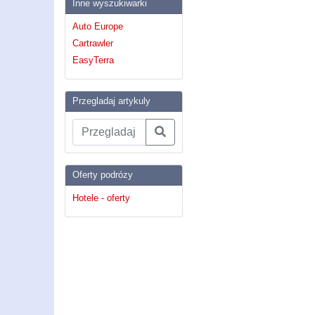
Inne wyszukiwarki
Auto Europe
Cartrawler
EasyTerra
Przegladaj artykuly
Oferty podrózy
Hotele - oferty