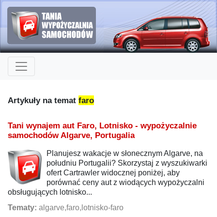
Artykuły na temat
faro
Tani wynajem aut Faro, Lotnisko - wypożyczalnie
samochodów Algarve, Portugalia
Planujesz wakacje w słonecznym Algarve, na
południu Portugalii? Skorzystaj z wyszukiwarki
ofert Cartrawler widocznej poniżej, aby
porównać ceny aut z wiodących wypożyczalni
obsługujących lotnisko...
Tematy:
algarve,faro,lotnisko-faro