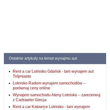
Ostatnie artykuły na temat wynajmu aut
Rent a car Lotnisko Gdańsk - tani wynajem aut
Trójmiasto
Lotnisko Radom wynajem samochodów –
porównaj ceny online
Wynajem samochodu Ateny Lotnisko – zarezerwuj
z Cartrawler Grecja
Rent a car Katowice Lotnisko - tani wynajem