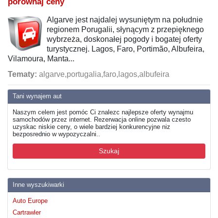
porównaj ceny
Algarve jest najdalej wysuniętym na południe
regionem Porugalii, słynącym z przepięknego
wybrzeża, doskonałej pogody i bogatej oferty
turystycznej. Lagos, Faro, Portimão, Albufeira,
Vilamoura, Manta...
Tematy:
algarve,portugalia,faro,lagos,albufeira
Tani wynajem aut
Naszym celem jest pomóc Ci znalezc najlepsze oferty wynajmu
samochodów przez internet. Rezerwacja online pozwala czesto
uzyskac niskie ceny, o wiele bardziej konkurencyjne niz
bezposrednio w wypozyczalni..
Szukaj
Inne wyszukiwarki
Auto Europe
Cartrawler