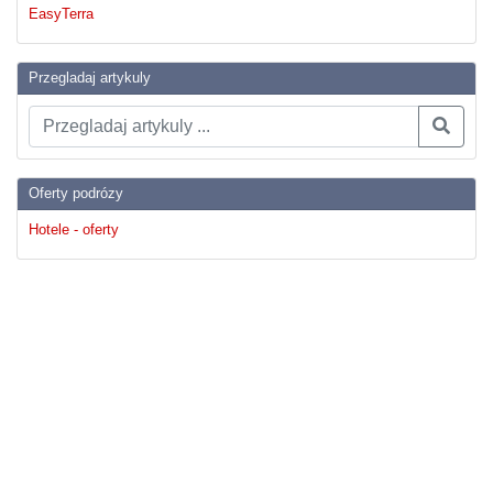
EasyTerra
Przegladaj artykuly
Oferty podrózy
Hotele - oferty