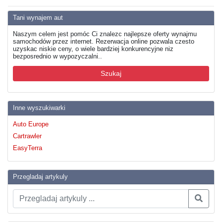
Tani wynajem aut
Naszym celem jest pomóc Ci znalezc najlepsze oferty wynajmu
samochodów przez internet. Rezerwacja online pozwala czesto
uzyskac niskie ceny, o wiele bardziej konkurencyjne niz
bezposrednio w wypozyczalni..
Szukaj
Inne wyszukiwarki
Auto Europe
Cartrawler
EasyTerra
Przegladaj artykuly