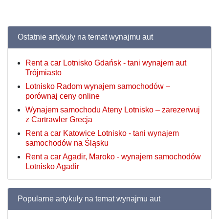
Ostatnie artykuły na temat wynajmu aut
Rent a car Lotnisko Gdańsk - tani wynajem aut
Trójmiasto
Lotnisko Radom wynajem samochodów –
porównaj ceny online
Wynajem samochodu Ateny Lotnisko – zarezerwuj
z Cartrawler Grecja
Rent a car Katowice Lotnisko - tani wynajem
samochodów na Śląsku
Rent a car Agadir, Maroko - wynajem samochodów
Lotnisko Agadir
Popularne artykuły na temat wynajmu aut