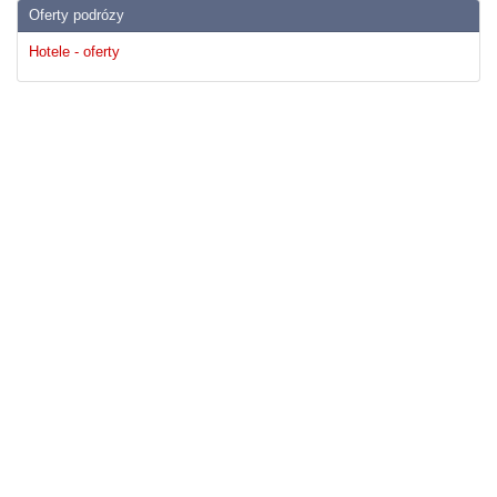
Oferty podrózy
Hotele - oferty