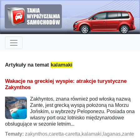
Artykuły na temat
kalamaki
Wakacje na greckiej wyspie: atrakcje turystyczne
Zakynthos
Zakhyntos, znana również pod włoską nazwą
Zante, jest grecką wyspą położoną na Morzu
Jońskim, u wybrzeży Peloponezu. Posiada ona
własny port oraz lotnisko międzynarodowe
obsługujące w sezonie letnim...
Tematy:
zakynthos,caretta-caretta,kalamaki,laganas,zante