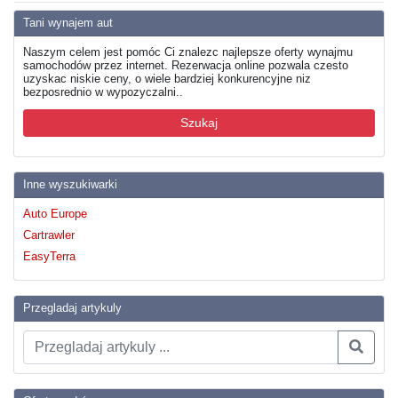
Tani wynajem aut
Naszym celem jest pomóc Ci znalezc najlepsze oferty wynajmu
samochodów przez internet. Rezerwacja online pozwala czesto
uzyskac niskie ceny, o wiele bardziej konkurencyjne niz
bezposrednio w wypozyczalni..
Szukaj
Inne wyszukiwarki
Auto Europe
Cartrawler
EasyTerra
Przegladaj artykuly