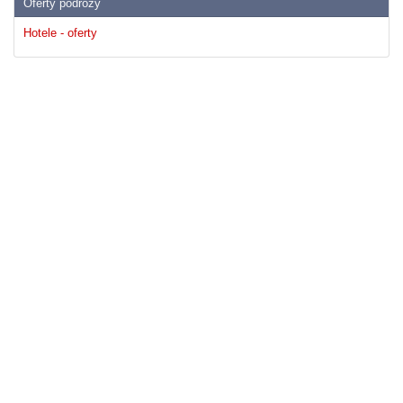
Oferty podrózy
Hotele - oferty