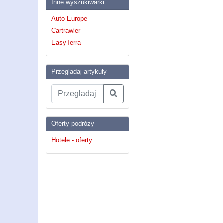
Inne wyszukiwarki
Auto Europe
Cartrawler
EasyTerra
Przegladaj artykuly
Oferty podrózy
Hotele - oferty