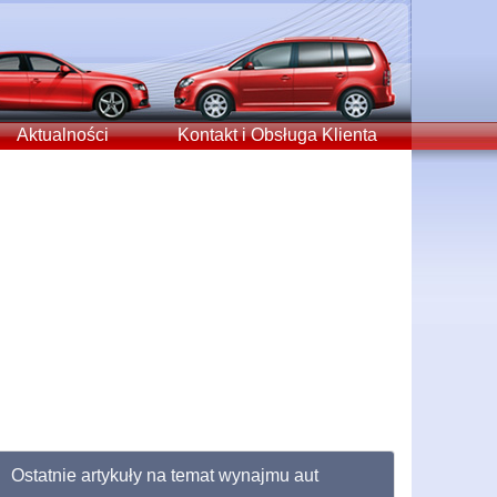
Aktualności
Kontakt i Obsługa Klienta
Ostatnie artykuły na temat wynajmu aut