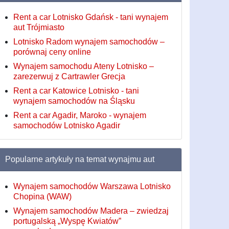
Rent a car Lotnisko Gdańsk - tani wynajem
aut Trójmiasto
Lotnisko Radom wynajem samochodów –
porównaj ceny online
Wynajem samochodu Ateny Lotnisko –
zarezerwuj z Cartrawler Grecja
Rent a car Katowice Lotnisko - tani
wynajem samochodów na Śląsku
Rent a car Agadir, Maroko - wynajem
samochodów Lotnisko Agadir
Popularne artykuły na temat wynajmu aut
Wynajem samochodów Warszawa Lotnisko
Chopina (WAW)
Wynajem samochodów Madera – zwiedzaj
portugalską „Wyspę Kwiatów”