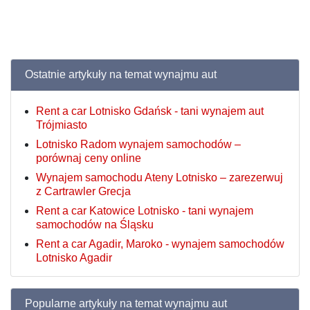
Ostatnie artykuły na temat wynajmu aut
Rent a car Lotnisko Gdańsk - tani wynajem aut
Trójmiasto
Lotnisko Radom wynajem samochodów –
porównaj ceny online
Wynajem samochodu Ateny Lotnisko – zarezerwuj
z Cartrawler Grecja
Rent a car Katowice Lotnisko - tani wynajem
samochodów na Śląsku
Rent a car Agadir, Maroko - wynajem samochodów
Lotnisko Agadir
Popularne artykuły na temat wynajmu aut