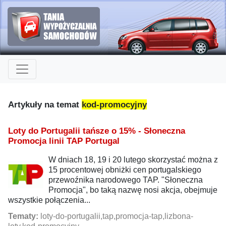
Artykuły na temat
kod-promocyjny
Loty do Portugalii tańsze o 15% - Słoneczna
Promocja linii TAP Portugal
W dniach 18, 19 i 20 lutego skorzystać można z
15 procentowej obniżki cen portugalskiego
przewoźnika narodowego TAP. "Słoneczna
Promocja", bo taką nazwę nosi akcja, obejmuje
wszystkie połączenia...
Tematy:
loty-do-portugalii,tap,promocja-tap,lizbona-