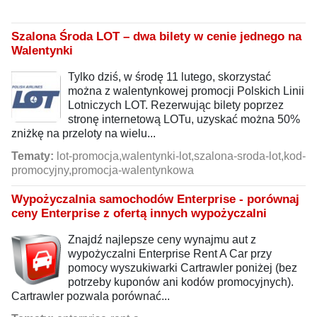
Szalona Środa LOT – dwa bilety w cenie jednego na
Walentynki
Tylko dziś, w środę 11 lutego, skorzystać
można z walentynkowej promocji Polskich Linii
Lotniczych LOT. Rezerwując bilety poprzez
stronę internetową LOTu, uzyskać można 50%
zniżkę na przeloty na wielu...
Tematy:
lot-promocja,walentynki-lot,szalona-sroda-lot,kod-
promocyjny,promocja-walentynkowa
Wypożyczalnia samochodów Enterprise - porównaj
ceny Enterprise z ofertą innych wypożyczalni
Znajdź najlepsze ceny wynajmu aut z
wypożyczalni Enterprise Rent A Car przy
pomocy wyszukiwarki Cartrawler poniżej (bez
potrzeby kuponów ani kodów promocyjnych).
Cartrawler pozwala porównać...