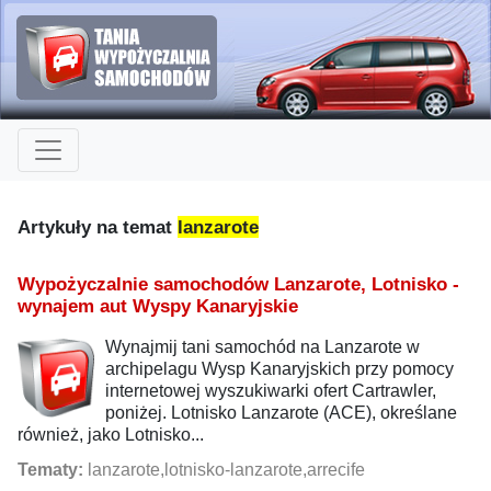
Artykuły na temat
lanzarote
Wypożyczalnie samochodów Lanzarote, Lotnisko -
wynajem aut Wyspy Kanaryjskie
Wynajmij tani samochód na Lanzarote w
archipelagu Wysp Kanaryjskich przy pomocy
internetowej wyszukiwarki ofert Cartrawler,
poniżej. Lotnisko Lanzarote (ACE), określane
również, jako Lotnisko...
Tematy:
lanzarote,lotnisko-lanzarote,arrecife