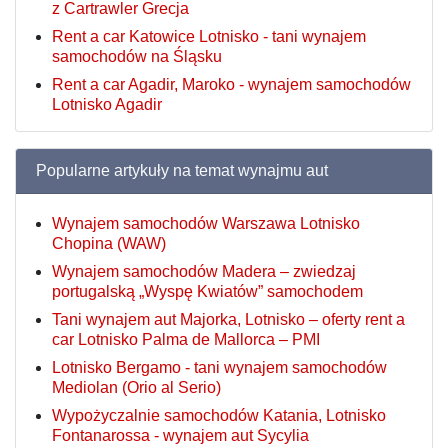
z Cartrawler Grecja
Rent a car Katowice Lotnisko - tani wynajem
samochodów na Śląsku
Rent a car Agadir, Maroko - wynajem samochodów
Lotnisko Agadir
Popularne artykuły na temat wynajmu aut
Wynajem samochodów Warszawa Lotnisko
Chopina (WAW)
Wynajem samochodów Madera – zwiedzaj
portugalską „Wyspę Kwiatów” samochodem
Tani wynajem aut Majorka, Lotnisko – oferty rent a
car Lotnisko Palma de Mallorca – PMI
Lotnisko Bergamo - tani wynajem samochodów
Mediolan (Orio al Serio)
Wypożyczalnie samochodów Katania, Lotnisko
Fontanarossa - wynajem aut Sycylia