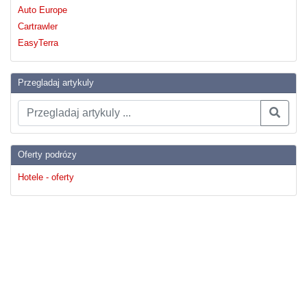
Auto Europe
Cartrawler
EasyTerra
Przegladaj artykuly
Oferty podrózy
Hotele - oferty