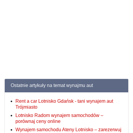
Ostatnie artykuły na temat wynajmu aut
Rent a car Lotnisko Gdańsk - tani wynajem aut
Trójmiasto
Lotnisko Radom wynajem samochodów –
porównaj ceny online
Wynajem samochodu Ateny Lotnisko – zarezerwuj