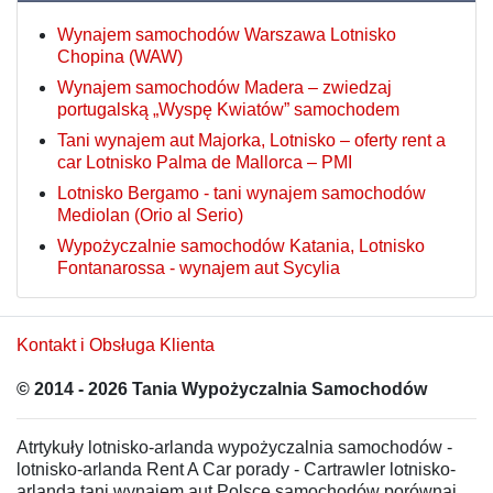
Wynajem samochodów Warszawa Lotnisko
Chopina (WAW)
Wynajem samochodów Madera – zwiedzaj
portugalską „Wyspę Kwiatów” samochodem
Tani wynajem aut Majorka, Lotnisko – oferty rent a
car Lotnisko Palma de Mallorca – PMI
Lotnisko Bergamo - tani wynajem samochodów
Mediolan (Orio al Serio)
Wypożyczalnie samochodów Katania, Lotnisko
Fontanarossa - wynajem aut Sycylia
Kontakt i Obsługa Klienta
© 2014 - 2026 Tania Wypożyczalnia Samochodów
Atrtykuły lotnisko-arlanda wypożyczalnia samochodów -
lotnisko-arlanda Rent A Car porady - Cartrawler lotnisko-
arlanda tani wynajem aut Polsce samochodów porównaj