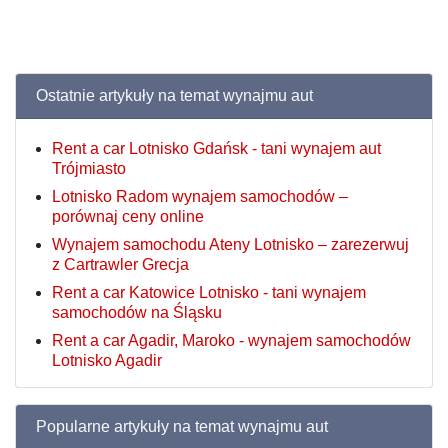
Ostatnie artykuły na temat wynajmu aut
Rent a car Lotnisko Gdańsk - tani wynajem aut
Trójmiasto
Lotnisko Radom wynajem samochodów –
porównaj ceny online
Wynajem samochodu Ateny Lotnisko – zarezerwuj
z Cartrawler Grecja
Rent a car Katowice Lotnisko - tani wynajem
samochodów na Śląsku
Rent a car Agadir, Maroko - wynajem samochodów
Lotnisko Agadir
Popularne artykuły na temat wynajmu aut