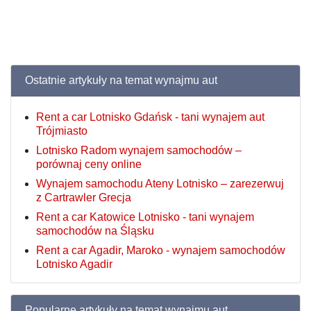
Ostatnie artykuły na temat wynajmu aut
Rent a car Lotnisko Gdańsk - tani wynajem aut
Trójmiasto
Lotnisko Radom wynajem samochodów –
porównaj ceny online
Wynajem samochodu Ateny Lotnisko – zarezerwuj
z Cartrawler Grecja
Rent a car Katowice Lotnisko - tani wynajem
samochodów na Śląsku
Rent a car Agadir, Maroko - wynajem samochodów
Lotnisko Agadir
Popularne artykuły na temat wynajmu aut