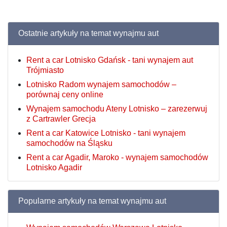
Ostatnie artykuły na temat wynajmu aut
Rent a car Lotnisko Gdańsk - tani wynajem aut
Trójmiasto
Lotnisko Radom wynajem samochodów –
porównaj ceny online
Wynajem samochodu Ateny Lotnisko – zarezerwuj
z Cartrawler Grecja
Rent a car Katowice Lotnisko - tani wynajem
samochodów na Śląsku
Rent a car Agadir, Maroko - wynajem samochodów
Lotnisko Agadir
Popularne artykuły na temat wynajmu aut