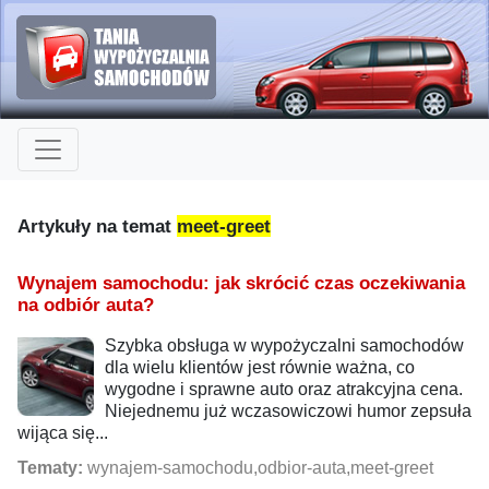
Artykuły na temat
meet-greet
Wynajem samochodu: jak skrócić czas oczekiwania
na odbiór auta?
Szybka obsługa w wypożyczalni samochodów
dla wielu klientów jest równie ważna, co
wygodne i sprawne auto oraz atrakcyjna cena.
Niejednemu już wczasowiczowi humor zepsuła
wijąca się...
Tematy:
wynajem-samochodu,odbior-auta,meet-greet