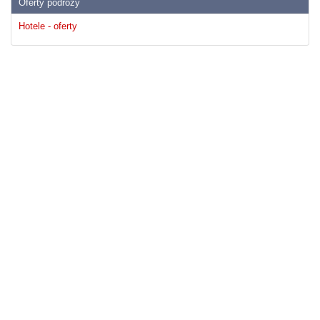
Oferty podrózy
Hotele - oferty