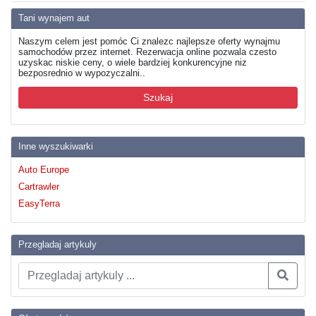
Tani wynajem aut
Naszym celem jest pomóc Ci znalezc najlepsze oferty wynajmu
samochodów przez internet. Rezerwacja online pozwala czesto
uzyskac niskie ceny, o wiele bardziej konkurencyjne niz
bezposrednio w wypozyczalni..
Szukaj
Inne wyszukiwarki
Auto Europe
Cartrawler
EasyTerra
Przegladaj artykuly