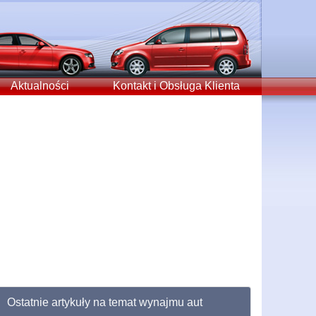
Aktualności
Kontakt i Obsługa Klienta
Ostatnie artykuły na temat wynajmu aut