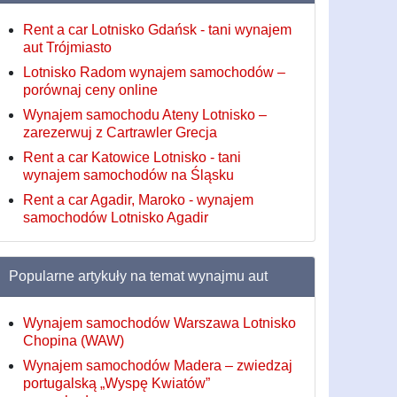
Rent a car Lotnisko Gdańsk - tani wynajem
aut Trójmiasto
Lotnisko Radom wynajem samochodów –
porównaj ceny online
Wynajem samochodu Ateny Lotnisko –
zarezerwuj z Cartrawler Grecja
Rent a car Katowice Lotnisko - tani
wynajem samochodów na Śląsku
Rent a car Agadir, Maroko - wynajem
samochodów Lotnisko Agadir
Popularne artykuły na temat wynajmu aut
Wynajem samochodów Warszawa Lotnisko
Chopina (WAW)
Wynajem samochodów Madera – zwiedzaj
portugalską „Wyspę Kwiatów”