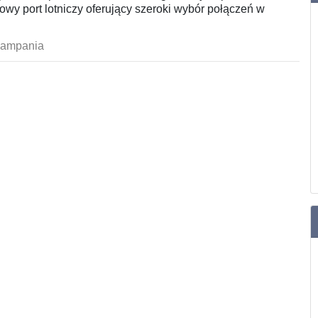
wy port lotniczy oferujący szeroki wybór połączeń w
kampania