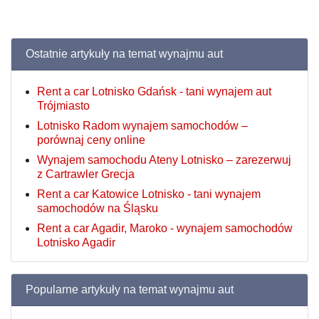
Ostatnie artykuły na temat wynajmu aut
Rent a car Lotnisko Gdańsk - tani wynajem aut
Trójmiasto
Lotnisko Radom wynajem samochodów –
porównaj ceny online
Wynajem samochodu Ateny Lotnisko – zarezerwuj
z Cartrawler Grecja
Rent a car Katowice Lotnisko - tani wynajem
samochodów na Śląsku
Rent a car Agadir, Maroko - wynajem samochodów
Lotnisko Agadir
Popularne artykuły na temat wynajmu aut