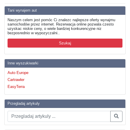
Tani wynajem aut
Naszym celem jest pomóc Ci znalezc najlepsze oferty wynajmu
samochodów przez internet. Rezerwacja online pozwala czesto
uzyskac niskie ceny, o wiele bardziej konkurencyjne niz
bezposrednio w wypozyczalni..
Szukaj
Inne wyszukiwarki
Auto Europe
Cartrawler
EasyTerra
Przegladaj artykuly