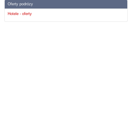
Oferty podrózy
Hotele - oferty