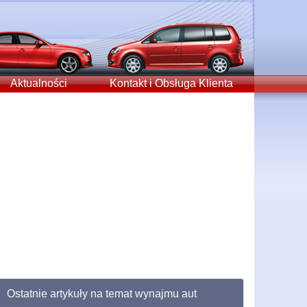
Aktualności
Kontakt i Obsługa Klienta
Ostatnie artykuły na temat wynajmu aut