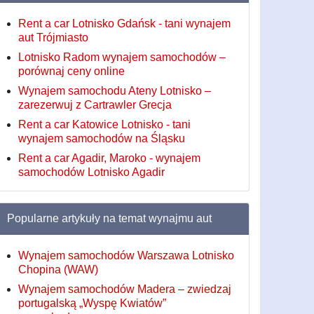
Rent a car Lotnisko Gdańsk - tani wynajem
aut Trójmiasto
Lotnisko Radom wynajem samochodów –
porównaj ceny online
Wynajem samochodu Ateny Lotnisko –
zarezerwuj z Cartrawler Grecja
Rent a car Katowice Lotnisko - tani
wynajem samochodów na Śląsku
Rent a car Agadir, Maroko - wynajem
samochodów Lotnisko Agadir
Popularne artykuły na temat wynajmu aut
Wynajem samochodów Warszawa Lotnisko
Chopina (WAW)
Wynajem samochodów Madera – zwiedzaj
portugalską „Wyspę Kwiatów”