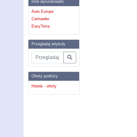
Inne wyszukiwarki
Auto Europe
Cartrawler
EasyTerra
Przegladaj artykuly
Oferty podrózy
Hotele - oferty