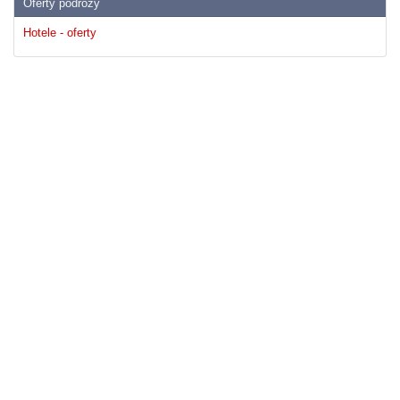
Oferty podrózy
Hotele - oferty