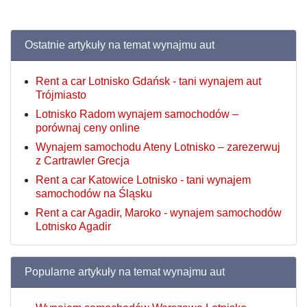
Ostatnie artykuły na temat wynajmu aut
Rent a car Lotnisko Gdańsk - tani wynajem aut
Trójmiasto
Lotnisko Radom wynajem samochodów –
porównaj ceny online
Wynajem samochodu Ateny Lotnisko – zarezerwuj
z Cartrawler Grecja
Rent a car Katowice Lotnisko - tani wynajem
samochodów na Śląsku
Rent a car Agadir, Maroko - wynajem samochodów
Lotnisko Agadir
Popularne artykuły na temat wynajmu aut