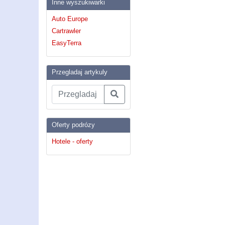
Inne wyszukiwarki
Auto Europe
Cartrawler
EasyTerra
Przegladaj artykuly
Oferty podrózy
Hotele - oferty