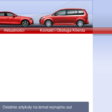
Aktualności
Kontakt i Obsługa Klienta
Ostatnie artykuły na temat wynajmu aut