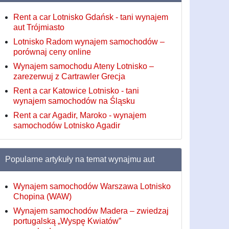
Rent a car Lotnisko Gdańsk - tani wynajem
aut Trójmiasto
Lotnisko Radom wynajem samochodów –
porównaj ceny online
Wynajem samochodu Ateny Lotnisko –
zarezerwuj z Cartrawler Grecja
Rent a car Katowice Lotnisko - tani
wynajem samochodów na Śląsku
Rent a car Agadir, Maroko - wynajem
samochodów Lotnisko Agadir
Popularne artykuły na temat wynajmu aut
Wynajem samochodów Warszawa Lotnisko
Chopina (WAW)
Wynajem samochodów Madera – zwiedzaj
portugalską „Wyspę Kwiatów”