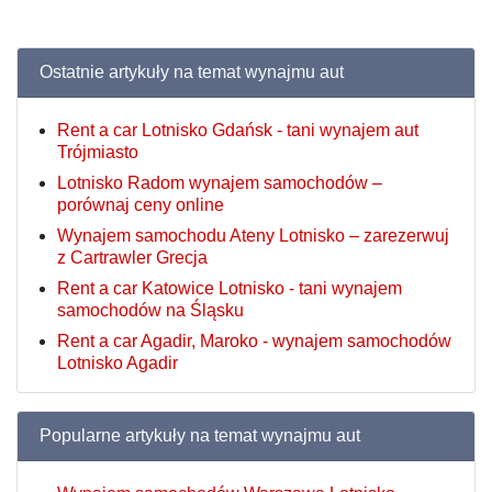
Ostatnie artykuły na temat wynajmu aut
Rent a car Lotnisko Gdańsk - tani wynajem aut
Trójmiasto
Lotnisko Radom wynajem samochodów –
porównaj ceny online
Wynajem samochodu Ateny Lotnisko – zarezerwuj
z Cartrawler Grecja
Rent a car Katowice Lotnisko - tani wynajem
samochodów na Śląsku
Rent a car Agadir, Maroko - wynajem samochodów
Lotnisko Agadir
Popularne artykuły na temat wynajmu aut