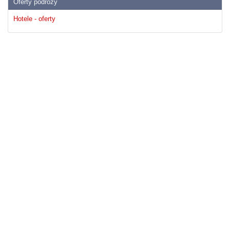
Oferty podrózy
Hotele - oferty