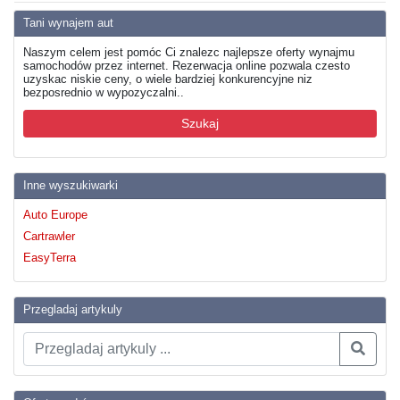
Tani wynajem aut
Naszym celem jest pomóc Ci znalezc najlepsze oferty wynajmu
samochodów przez internet. Rezerwacja online pozwala czesto
uzyskac niskie ceny, o wiele bardziej konkurencyjne niz
bezposrednio w wypozyczalni..
Szukaj
Inne wyszukiwarki
Auto Europe
Cartrawler
EasyTerra
Przegladaj artykuly