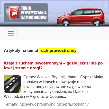
Artykuły na temat
ruch-prawostronny
Kraje z ruchem lewostronnym – gdzie jeździ się po
lewej stronie drogi?
Oprócz Wielkiej Brytanii, Irlandii, Cypru i Malty,
państwa w których obowiązuje ruch
lewostronny usytuowane są głownie na
kontynencie afrykańskim, na Dalekim
Wschodzie i w Azji oraz w Oceanii...
Tematy:
ruch-lewostronny,rhd,ruch-prawostronny