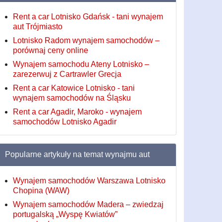
Rent a car Lotnisko Gdańsk - tani wynajem
aut Trójmiasto
Lotnisko Radom wynajem samochodów –
porównaj ceny online
Wynajem samochodu Ateny Lotnisko –
zarezerwuj z Cartrawler Grecja
Rent a car Katowice Lotnisko - tani
wynajem samochodów na Śląsku
Rent a car Agadir, Maroko - wynajem
samochodów Lotnisko Agadir
Popularne artykuły na temat wynajmu aut
Wynajem samochodów Warszawa Lotnisko
Chopina (WAW)
Wynajem samochodów Madera – zwiedzaj
portugalską „Wyspę Kwiatów”