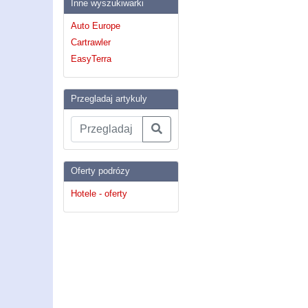
Inne wyszukiwarki
Auto Europe
Cartrawler
EasyTerra
Przegladaj artykuly
Oferty podrózy
Hotele - oferty