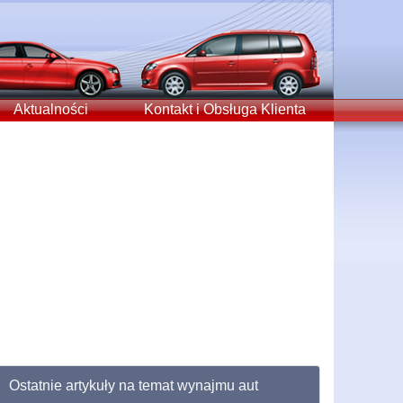
Aktualności
Kontakt i Obsługa Klienta
Ostatnie artykuły na temat wynajmu aut