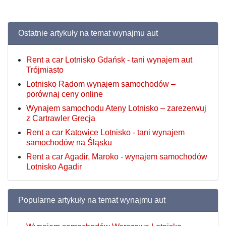
Ostatnie artykuły na temat wynajmu aut
Rent a car Lotnisko Gdańsk - tani wynajem aut
Trójmiasto
Lotnisko Radom wynajem samochodów –
porównaj ceny online
Wynajem samochodu Ateny Lotnisko – zarezerwuj
z Cartrawler Grecja
Rent a car Katowice Lotnisko - tani wynajem
samochodów na Śląsku
Rent a car Agadir, Maroko - wynajem samochodów
Lotnisko Agadir
Popularne artykuły na temat wynajmu aut