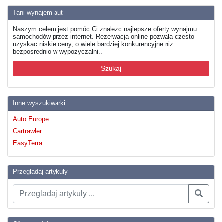
Tani wynajem aut
Naszym celem jest pomóc Ci znalezc najlepsze oferty wynajmu
samochodów przez internet. Rezerwacja online pozwala czesto
uzyskac niskie ceny, o wiele bardziej konkurencyjne niz
bezposrednio w wypozyczalni..
Szukaj
Inne wyszukiwarki
Auto Europe
Cartrawler
EasyTerra
Przegladaj artykuly