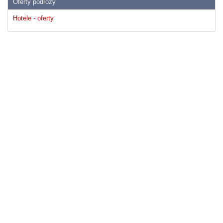
Oferty podrózy
Hotele - oferty