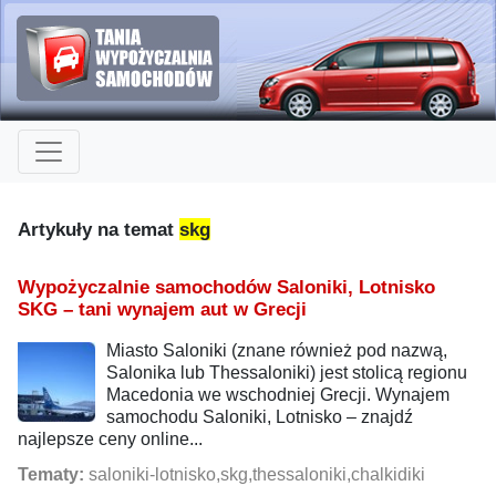
Artykuły na temat
skg
Wypożyczalnie samochodów Saloniki, Lotnisko
SKG – tani wynajem aut w Grecji
Miasto Saloniki (znane również pod nazwą,
Salonika lub Thessaloniki) jest stolicą regionu
Macedonia we wschodniej Grecji. Wynajem
samochodu Saloniki, Lotnisko – znajdź
najlepsze ceny online...
Tematy:
saloniki-lotnisko,skg,thessaloniki,chalkidiki