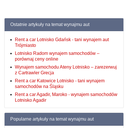
Ostatnie artykuły na temat wynajmu aut
Rent a car Lotnisko Gdańsk - tani wynajem aut
Trójmiasto
Lotnisko Radom wynajem samochodów –
porównaj ceny online
Wynajem samochodu Ateny Lotnisko – zarezerwuj
z Cartrawler Grecja
Rent a car Katowice Lotnisko - tani wynajem
samochodów na Śląsku
Rent a car Agadir, Maroko - wynajem samochodów
Lotnisko Agadir
Popularne artykuły na temat wynajmu aut