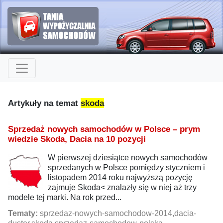
Artykuły na temat
skoda
Sprzedaż nowych samochodów w Polsce – prym
wiedzie Skoda, Dacia na 10 pozycji
W pierwszej dziesiątce nowych samochodów
sprzedanych w Polsce pomiędzy styczniem i
listopadem 2014 roku najwyższą pozycję
zajmuje Skoda< znalazły się w niej aż trzy
modele tej marki. Na rok przed...
Tematy:
sprzedaz-nowych-samochodow-2014,dacia-