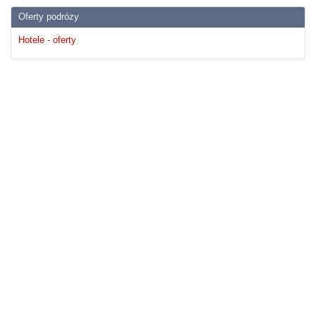
Oferty podrózy
Hotele - oferty