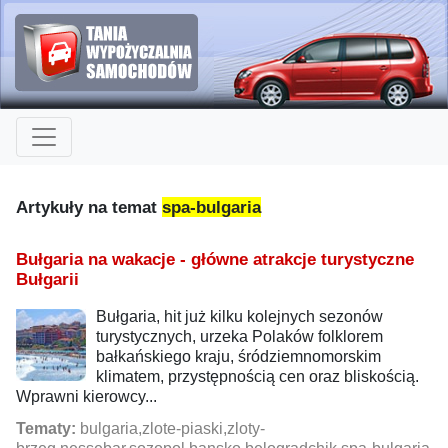
Artykuły na temat
spa-bulgaria
Bułgaria na wakacje - główne atrakcje turystyczne
Bułgarii
Bułgaria, hit już kilku kolejnych sezonów
turystycznych, urzeka Polaków folklorem
bałkańskiego kraju, śródziemnomorskim
klimatem, przystępnością cen oraz bliskością.
Wprawni kierowcy...
Tematy:
bulgaria,zlote-piaski,zloty-