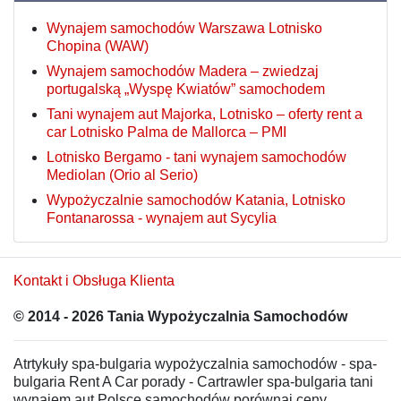
Wynajem samochodów Warszawa Lotnisko
Chopina (WAW)
Wynajem samochodów Madera – zwiedzaj
portugalską „Wyspę Kwiatów” samochodem
Tani wynajem aut Majorka, Lotnisko – oferty rent a
car Lotnisko Palma de Mallorca – PMI
Lotnisko Bergamo - tani wynajem samochodów
Mediolan (Orio al Serio)
Wypożyczalnie samochodów Katania, Lotnisko
Fontanarossa - wynajem aut Sycylia
Kontakt i Obsługa Klienta
© 2014 - 2026 Tania Wypożyczalnia Samochodów
Atrtykuły spa-bulgaria wypożyczalnia samochodów - spa-
bulgaria Rent A Car porady - Cartrawler spa-bulgaria tani
wynajem aut Polsce samochodów porównaj ceny