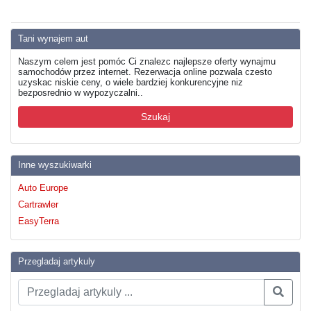
Tani wynajem aut
Naszym celem jest pomóc Ci znalezc najlepsze oferty wynajmu
samochodów przez internet. Rezerwacja online pozwala czesto
uzyskac niskie ceny, o wiele bardziej konkurencyjne niz
bezposrednio w wypozyczalni..
Szukaj
Inne wyszukiwarki
Auto Europe
Cartrawler
EasyTerra
Przegladaj artykuly