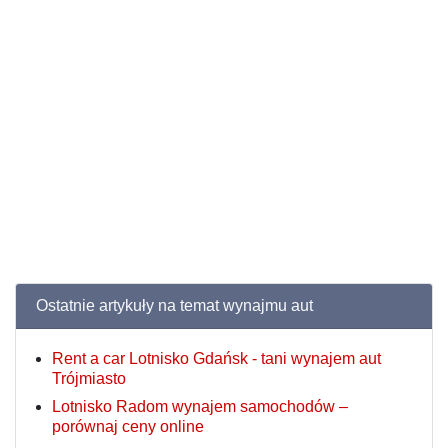
Ostatnie artykuły na temat wynajmu aut
Rent a car Lotnisko Gdańsk - tani wynajem aut
Trójmiasto
Lotnisko Radom wynajem samochodów –
porównaj ceny online