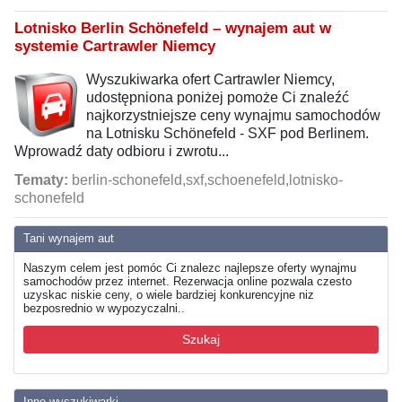
Lotnisko Berlin Schönefeld – wynajem aut w
systemie Cartrawler Niemcy
Wyszukiwarka ofert Cartrawler Niemcy,
udostępniona poniżej pomoże Ci znaleźć
najkorzystniejsze ceny wynajmu samochodów
na Lotnisku Schönefeld - SXF pod Berlinem.
Wprowadź daty odbioru i zwrotu...
Tematy:
berlin-schonefeld,sxf,schoenefeld,lotnisko-
schonefeld
Tani wynajem aut
Naszym celem jest pomóc Ci znalezc najlepsze oferty wynajmu
samochodów przez internet. Rezerwacja online pozwala czesto
uzyskac niskie ceny, o wiele bardziej konkurencyjne niz
bezposrednio w wypozyczalni..
Szukaj
Inne wyszukiwarki