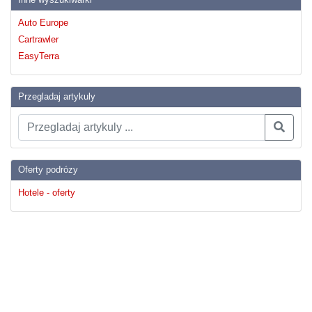
Auto Europe
Cartrawler
EasyTerra
Przegladaj artykuly
Oferty podrózy
Hotele - oferty