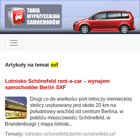
Artykuły na temat
sxf
Lotnisko Schönefeld rent-a-car – wynajem
samochodów Berlin SXF
Drugi co do wielkości port lotniczy niemieckiej
stolicy usytuowany jest około 20 km na
południowy wschód od centrum Berlina, w
pobliżu miejscowości Schönefeld, w
Brandenburgii ( mapa lotnisk...
Tematy:
lotnisko-schonefeld,berlin-schonefeld,sxf