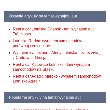
Ostatnie artykuły na temat wynajmu aut
Rent a car Lotnisko Gdańsk - tani wynajem aut
Trójmiasto
Lotnisko Radom wynajem samochodów –
porównaj ceny online
Wynajem samochodu Ateny Lotnisko – zarezerwuj
z Cartrawler Grecja
Rent a car Katowice Lotnisko - tani wynajem
samochodów na Śląsku
Rent a car Agadir, Maroko - wynajem samochodów
Lotnisko Agadir
Popularne artykuły na temat wynajmu aut