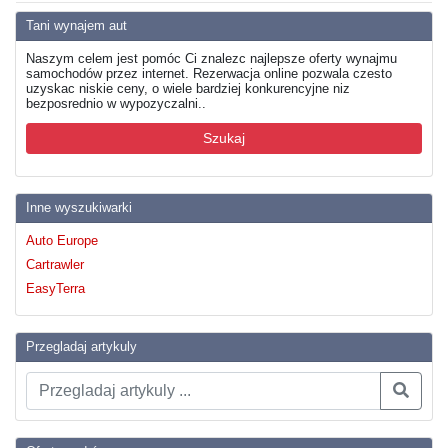
Tani wynajem aut
Naszym celem jest pomóc Ci znalezc najlepsze oferty wynajmu
samochodów przez internet. Rezerwacja online pozwala czesto
uzyskac niskie ceny, o wiele bardziej konkurencyjne niz
bezposrednio w wypozyczalni..
Szukaj
Inne wyszukiwarki
Auto Europe
Cartrawler
EasyTerra
Przegladaj artykuly