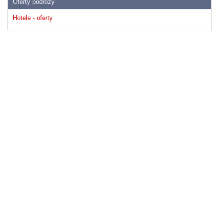
Oferty podrózy
Hotele - oferty