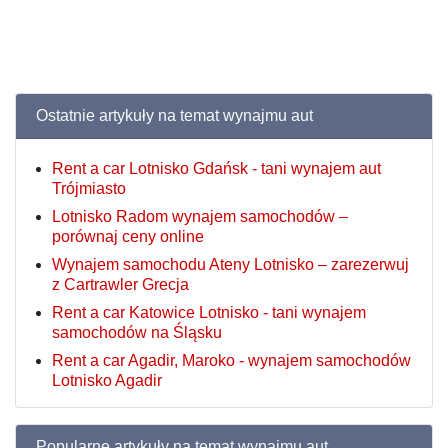
Ostatnie artykuły na temat wynajmu aut
Rent a car Lotnisko Gdańsk - tani wynajem aut
Trójmiasto
Lotnisko Radom wynajem samochodów –
porównaj ceny online
Wynajem samochodu Ateny Lotnisko – zarezerwuj
z Cartrawler Grecja
Rent a car Katowice Lotnisko - tani wynajem
samochodów na Śląsku
Rent a car Agadir, Maroko - wynajem samochodów
Lotnisko Agadir
Popularne artykuły na temat wynajmu aut