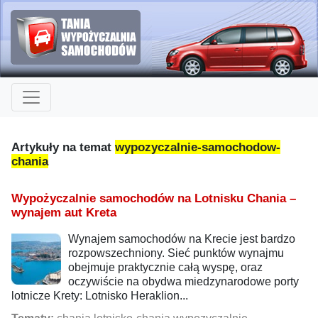
Artykuły na temat
wypozyczalnie-samochodow-
chania
Wypożyczalnie samochodów na Lotnisku Chania –
wynajem aut Kreta
Wynajem samochodów na Krecie jest bardzo
rozpowszechniony. Sieć punktów wynajmu
obejmuje praktycznie całą wyspę, oraz
oczywiście na obydwa miedzynarodowe porty
lotnicze Krety: Lotnisko Heraklion...