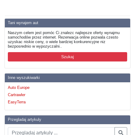
Tani wynajem aut
Naszym celem jest pomóc Ci znalezc najlepsze oferty wynajmu
samochodów przez internet. Rezerwacja online pozwala czesto
uzyskac niskie ceny, o wiele bardziej konkurencyjne niz
bezposrednio w wypozyczalni..
Szukaj
Inne wyszukiwarki
Auto Europe
Cartrawler
EasyTerra
Przegladaj artykuly