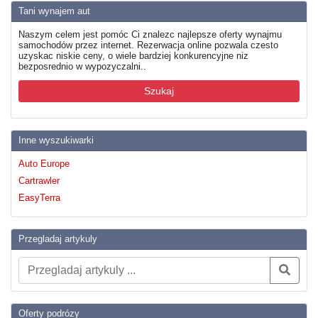
Tani wynajem aut
Naszym celem jest pomóc Ci znalezc najlepsze oferty wynajmu
samochodów przez internet. Rezerwacja online pozwala czesto
uzyskac niskie ceny, o wiele bardziej konkurencyjne niz
bezposrednio w wypozyczalni..
Szukaj
Inne wyszukiwarki
Auto Europe
Cartrawler
EasyTerra
Przegladaj artykuly
Oferty podrózy