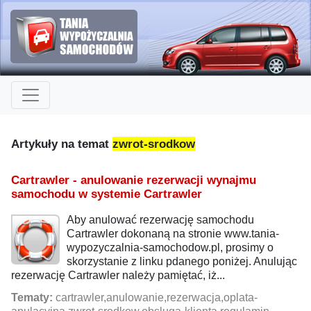
Artykuły na temat
zwrot-srodkow
Cartrawler - anulowanie rezerwacji wynajmu
samochodu w systemie Cartrawler
Aby anulować rezerwację samochodu
Cartrawler dokonaną na stronie www.tania-
wypozyczalnia-samochodow.pl, prosimy o
skorzystanie z linku pdanego poniżej. Anulując
rezerwację Cartrawler należy pamiętać, iż...
Tematy:
cartrawler,anulowanie,rezerwacja,oplata-