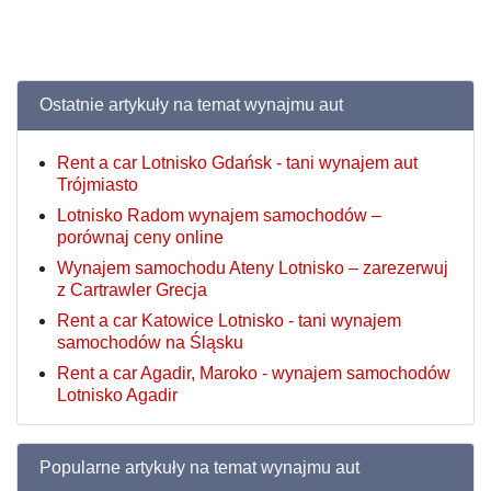
Ostatnie artykuły na temat wynajmu aut
Rent a car Lotnisko Gdańsk - tani wynajem aut
Trójmiasto
Lotnisko Radom wynajem samochodów –
porównaj ceny online
Wynajem samochodu Ateny Lotnisko – zarezerwuj
z Cartrawler Grecja
Rent a car Katowice Lotnisko - tani wynajem
samochodów na Śląsku
Rent a car Agadir, Maroko - wynajem samochodów
Lotnisko Agadir
Popularne artykuły na temat wynajmu aut