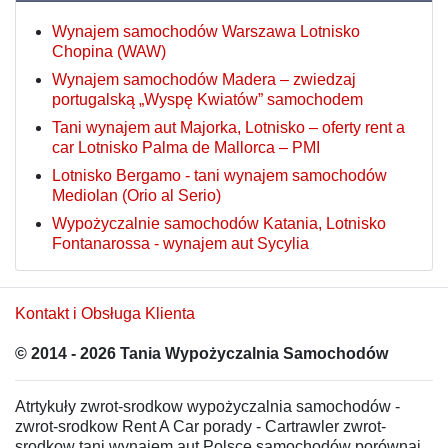
Wynajem samochodów Warszawa Lotnisko
Chopina (WAW)
Wynajem samochodów Madera – zwiedzaj
portugalską „Wyspę Kwiatów” samochodem
Tani wynajem aut Majorka, Lotnisko – oferty rent a
car Lotnisko Palma de Mallorca – PMI
Lotnisko Bergamo - tani wynajem samochodów
Mediolan (Orio al Serio)
Wypożyczalnie samochodów Katania, Lotnisko
Fontanarossa - wynajem aut Sycylia
Kontakt i Obsługa Klienta
© 2014 - 2026 Tania Wypożyczalnia Samochodów
Atrtykuły zwrot-srodkow wypożyczalnia samochodów -
zwrot-srodkow Rent A Car porady - Cartrawler zwrot-
srodkow tani wynajem aut Polsce samochodów porównaj