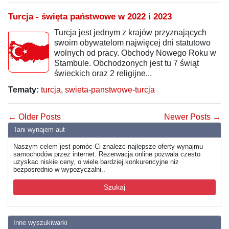
Turcja - święta państwowe w 2022 i 2023
Turcja jest jednym z krajów przyznających
swoim obywatelom najwięcej dni statutowo
wolnych od pracy. Obchody Nowego Roku w
Stambule. Obchodzonych jest tu 7 świąt
świeckich oraz 2 religijne...
Tematy:
turcja
,
swieta-panstwowe-turcja
← Older Posts
Newer Posts →
Tani wynajem aut
Naszym celem jest pomóc Ci znalezc najlepsze oferty wynajmu
samochodów przez internet. Rezerwacja online pozwala czesto
uzyskac niskie ceny, o wiele bardziej konkurencyjne niz
bezposrednio w wypozyczalni..
Szukaj
Inne wyszukiwarki