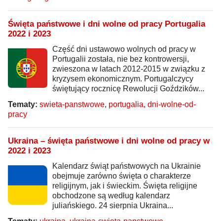
Święta państwowe i dni wolne od pracy Portugalia
2022 i 2023
Część dni ustawowo wolnych od pracy w
Portugalii została, nie bez kontrowersji,
zwieszona w latach 2012-2015 w związku z
kryzysem ekonomicznym. Portugalczycy
świętujący rocznicę Rewolucji Goździków...
Tematy:
swieta-panstwowe
,
portugalia
,
dni-wolne-od-
pracy
Ukraina – święta państwowe i dni wolne od pracy w
2022 i 2023
Kalendarz świąt państwowych na Ukrainie
obejmuje zarówno święta o charakterze
religijnym, jak i świeckim. Święta religijne
obchodzone są według kalendarz
juliańskiego. 24 sierpnia Ukraina...