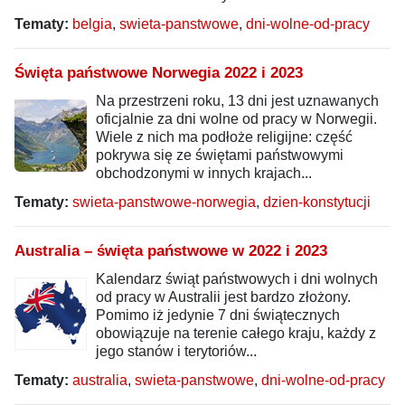
Tematy:
belgia
,
swieta-panstwowe
,
dni-wolne-od-pracy
Święta państwowe Norwegia 2022 i 2023
Na przestrzeni roku, 13 dni jest uznawanych
oficjalnie za dni wolne od pracy w Norwegii.
Wiele z nich ma podłoże religijne: część
pokrywa się ze świętami państwowymi
obchodzonymi w innych krajach...
Tematy:
swieta-panstwowe-norwegia
,
dzien-konstytucji
Australia – święta państwowe w 2022 i 2023
Kalendarz świąt państwowych i dni wolnych
od pracy w Australii jest bardzo złożony.
Pomimo iż jedynie 7 dni świątecznych
obowiązuje na terenie całego kraju, każdy z
jego stanów i terytoriów...
Tematy:
australia
,
swieta-panstwowe
,
dni-wolne-od-pracy