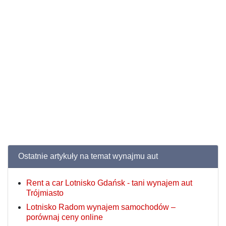
Ostatnie artykuły na temat wynajmu aut
Rent a car Lotnisko Gdańsk - tani wynajem aut
Trójmiasto
Lotnisko Radom wynajem samochodów –
porównaj ceny online