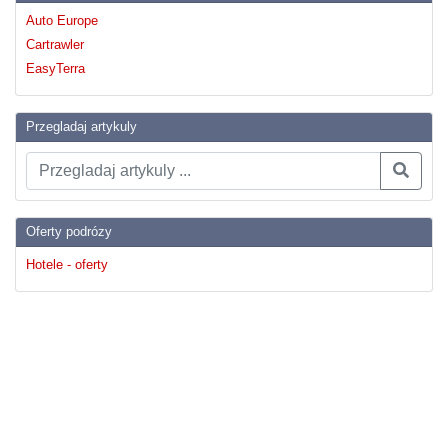
Auto Europe
Cartrawler
EasyTerra
Przegladaj artykuly
Oferty podrózy
Hotele - oferty