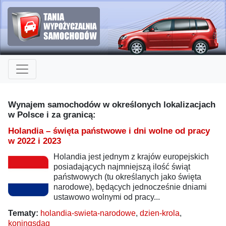
Wynajem samochodów w określonych lokalizacjach
w Polsce i za granicą:
Holandia – święta państwowe i dni wolne od pracy
w 2022 i 2023
Holandia jest jednym z krajów europejskich
posiadających najmniejszą ilość świąt
państwowych (tu określanych jako święta
narodowe), będących jednocześnie dniami
ustawowo wolnymi od pracy...
Tematy:
holandia-swieta-narodowe
,
dzien-krola
,
koningsdag