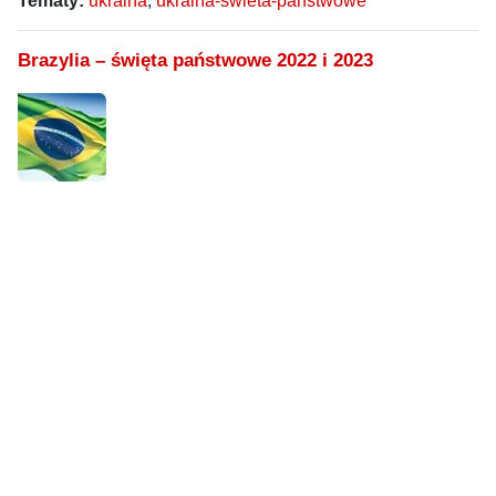
Tematy:
ukraina
,
ukraina-swieta-panstwowe
Brazylia – święta państwowe 2022 i 2023