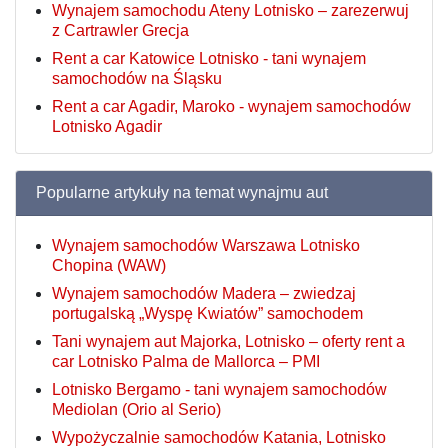
Wynajem samochodu Ateny Lotnisko – zarezerwuj
z Cartrawler Grecja
Rent a car Katowice Lotnisko - tani wynajem
samochodów na Śląsku
Rent a car Agadir, Maroko - wynajem samochodów
Lotnisko Agadir
Popularne artykuły na temat wynajmu aut
Wynajem samochodów Warszawa Lotnisko
Chopina (WAW)
Wynajem samochodów Madera – zwiedzaj
portugalską „Wyspę Kwiatów” samochodem
Tani wynajem aut Majorka, Lotnisko – oferty rent a
car Lotnisko Palma de Mallorca – PMI
Lotnisko Bergamo - tani wynajem samochodów
Mediolan (Orio al Serio)
Wypożyczalnie samochodów Katania, Lotnisko