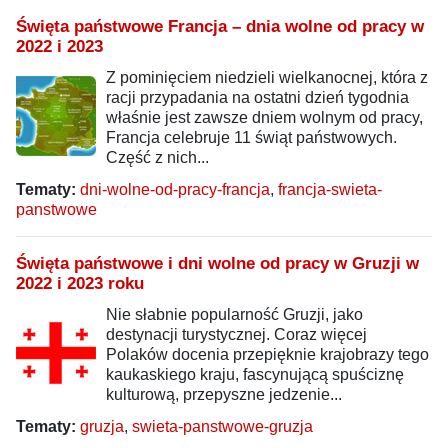
Święta państwowe Francja – dnia wolne od pracy w
2022 i 2023
Z pominięciem niedzieli wielkanocnej, która z
racji przypadania na ostatni dzień tygodnia
właśnie jest zawsze dniem wolnym od pracy,
Francja celebruje 11 świąt państwowych.
Część z nich...
Tematy:
dni-wolne-od-pracy-francja
,
francja-swieta-
panstwowe
Święta państwowe i dni wolne od pracy w Gruzji w
2022 i 2023 roku
Nie słabnie popularność Gruzji, jako
destynacji turystycznej. Coraz więcej
Polaków docenia przepięknie krajobrazy tego
kaukaskiego kraju, fascynującą spuściznę
kulturową, przepyszne jedzenie...
Tematy:
gruzja
,
swieta-panstwowe-gruzja