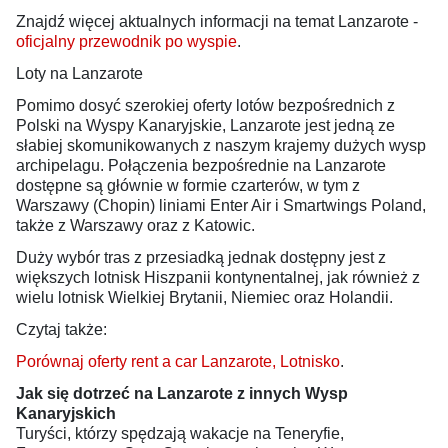
Znajdź więcej aktualnych informacji na temat Lanzarote -
oficjalny przewodnik po wyspie
.
Loty na Lanzarote
Pomimo dosyć szerokiej oferty lotów bezpośrednich z
Polski na Wyspy Kanaryjskie, Lanzarote jest jedną ze
słabiej skomunikowanych z naszym krajemy dużych wysp
archipelagu. Połączenia bezpośrednie na Lanzarote
dostępne są głównie w formie czarterów, w tym z
Warszawy (Chopin) liniami Enter Air i Smartwings Poland,
także z Warszawy oraz z Katowic.
Duży wybór tras z przesiadką jednak dostępny jest z
większych lotnisk Hiszpanii kontynentalnej, jak również z
wielu lotnisk Wielkiej Brytanii, Niemiec oraz Holandii.
Czytaj także:
Porównaj oferty rent a car Lanzarote, Lotnisko
.
Jak się dotrzeć na Lanzarote z innych Wysp
Kanaryjskich
Turyści, którzy spędzają wakacje na Teneryfie,