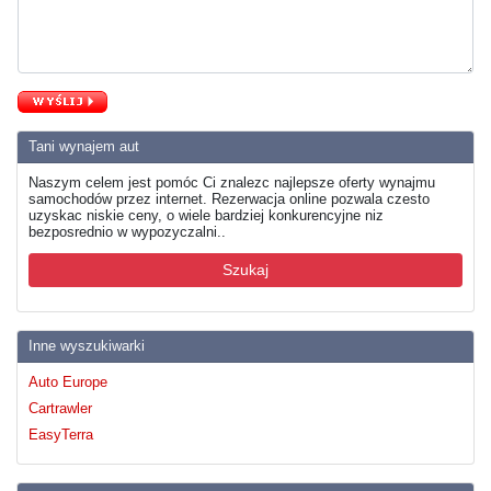
Tani wynajem aut
Naszym celem jest pomóc Ci znalezc najlepsze oferty wynajmu
samochodów przez internet. Rezerwacja online pozwala czesto
uzyskac niskie ceny, o wiele bardziej konkurencyjne niz
bezposrednio w wypozyczalni..
Szukaj
Inne wyszukiwarki
Auto Europe
Cartrawler
EasyTerra