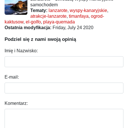
samochodem
Tematy:
lanzarote
,
wyspy-kanaryjskie
,
atrakcje-lanzarote
,
timanfaya
,
ogrod-
kaktusow
,
el-golfo
,
playa-quemada
Ostatnia modyfikacja:
Friday, July 24 2020
Podziel się z nami swoją opinią
Imię i Nazwisko:
E-mail:
Komentarz: