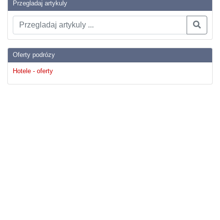
Przegladaj artykuly
Oferty podrózy
Hotele - oferty