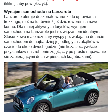
(kliknij, aby powiększyć).
Wynajem samochodu na Lanzarote
Lanzarote oferuje doskonałe warunki do uprawiania
trekkingu, można tu również jeździć rowerem, a nawet
konno. Dla mniej aktywnych turystów, wynajem
samochodu na Lanzarote jest rozwiązaniem idealnym.
Stosunkowo małe rozmiary wyspy pozwalają na dotarcie
samochodem do najbardziej jej odległych zakątków w
czasie do około dwóch godzin (nie licząc oczywiście
przystanków na zrobienie zdjęć, czy po prostu napawanie
się zapierającymi dech w piersiach krajobrazami).