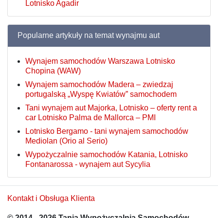
Lotnisko Agadir
Popularne artykuły na temat wynajmu aut
Wynajem samochodów Warszawa Lotnisko
Chopina (WAW)
Wynajem samochodów Madera – zwiedzaj
portugalską „Wyspę Kwiatów” samochodem
Tani wynajem aut Majorka, Lotnisko – oferty rent a
car Lotnisko Palma de Mallorca – PMI
Lotnisko Bergamo - tani wynajem samochodów
Mediolan (Orio al Serio)
Wypożyczalnie samochodów Katania, Lotnisko
Fontanarossa - wynajem aut Sycylia
Kontakt i Obsługa Klienta
© 2014 - 2026 Tania Wypożyczalnia Samochodów