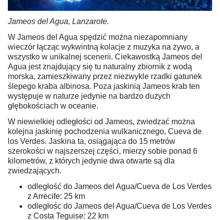
Jameos del Agua, Lanzarote.
W Jameos del Agua spędzić można niezapomniany
wieczór łącząc wykwintną kolacje z muzyka na żywo, a
wszystko w unikalnej scenerii. Ciekawostką Jameos del
Agua jest znajdujący się tu naturalny zbiornik z wodą
morska, zamieszkiwany przez niezwykle rzadki gatunek
ślepego kraba albinosa. Poza jaskinią Jameos krab ten
występuje w naturze jedynie na bardzo dużych
głębokościach w oceanie.
W niewielkiej odległości od Jameos, zwiedzać można
kolejna jaskinię pochodzenia wulkanicznego, Cueva de
los Verdes. Jaskina ta, osiągająca do 15 metrów
szerokości w najszerszej części, mierzy sobie ponad 6
kilometrów, z których jedynie dwa otwarte są dla
zwiedzających.
odległość do Jameos del Agua/Cueva de Los Verdes
z Arrecife: 25 km
odległośc do Jameos del Agua/Cueva de Los Verdes
z Costa Teguise: 22 km