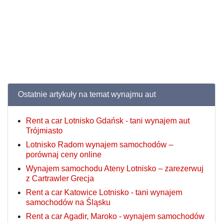
Ostatnie artykuły na temat wynajmu aut
Rent a car Lotnisko Gdańsk - tani wynajem aut
Trójmiasto
Lotnisko Radom wynajem samochodów –
porównaj ceny online
Wynajem samochodu Ateny Lotnisko – zarezerwuj
z Cartrawler Grecja
Rent a car Katowice Lotnisko - tani wynajem
samochodów na Śląsku
Rent a car Agadir, Maroko - wynajem samochodów