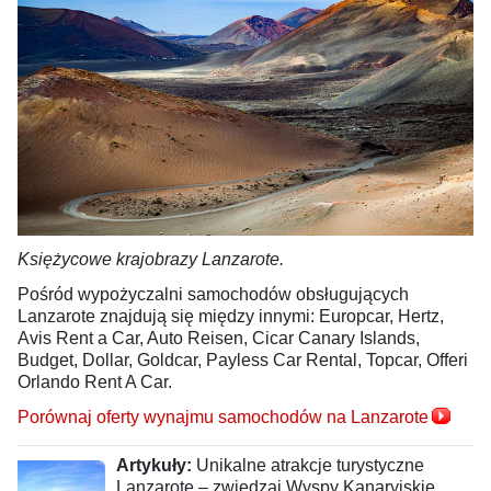
Księżycowe krajobrazy Lanzarote.
Pośród wypożyczalni samochodów obsługujących
Lanzarote znajdują się między innymi: Europcar, Hertz,
Avis Rent a Car, Auto Reisen, Cicar Canary Islands,
Budget, Dollar, Goldcar, Payless Car Rental, Topcar, Offeri
Orlando Rent A Car.
Porównaj oferty wynajmu samochodów na Lanzarote
Artykuły:
Unikalne atrakcje turystyczne
Lanzarote – zwiedzaj Wyspy Kanaryjskie