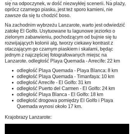
się na odpoczynek, w dość niezwykłej scenerii. Na plaży,
oprócz czarnego piasku, jest też sporo kamieni, nie
zawsze da się tu chodzić boso.
Na zachodnim wybrzeżu Lanzarote, warto jest odwiedzić
zatokę El Golfo. Usytuowane tu lagunowe jeziorko o
zielonym zabarwieniu, pochodzącym od bujnie się tu
rozwijających kolonii alg, tworzy ciekawy kontrast z
otaczającym go czarnym piaskiem i skałami, będąc
jednym z najczęściej fotografowanych miejsc na
Lanzarote. odległość Playa Quemada - Arrecife: 22 km
odległość Playa Quemada - Playa Blanca: 8 km
odległość Playa Quemada - Timanfaya: 10 km
odległość Arrecife - El Golfo: 31 km
odległość Puerto del Carmen - El Golfo: 24 km
odległość Playa Blanca - El Golfo: 18 km
odległość drogowa pomiędzy El Golfo i Playa
Quemada wynosi około 17 km.
Krajobrazy Lanzarote: