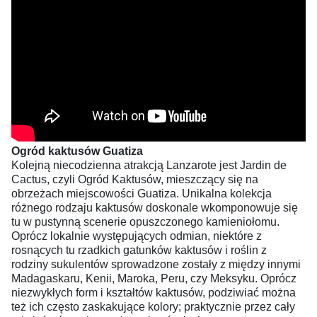
Ogród kaktusów Guatiza
Kolejną niecodzienna atrakcją Lanzarote jest Jardin de
Cactus, czyli Ogród Kaktusów, mieszczący się na
obrzeżach miejscowości Guatiza. Unikalna kolekcja
różnego rodzaju kaktusów doskonale wkomponowuje się
tu w pustynną scenerie opuszczonego kamieniołomu.
Oprócz lokalnie występujących odmian, niektóre z
rosnących tu rzadkich gatunków kaktusów i roślin z
rodziny sukulentów sprowadzone zostały z między innymi
Madagaskaru, Kenii, Maroka, Peru, czy Meksyku. Oprócz
niezwykłych form i kształtów kaktusów, podziwiać można
też ich często zaskakujące kolory; praktycznie przez cały