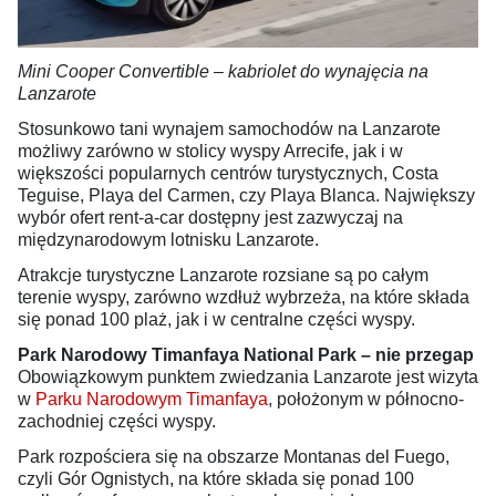
Mini Cooper Convertible – kabriolet do wynajęcia na
Lanzarote
Stosunkowo tani wynajem samochodów na Lanzarote
możliwy zarówno w stolicy wyspy Arrecife, jak i w
większości popularnych centrów turystycznych, Costa
Teguise, Playa del Carmen, czy Playa Blanca. Największy
wybór ofert rent-a-car dostępny jest zazwyczaj na
międzynarodowym lotnisku Lanzarote.
Atrakcje turystyczne Lanzarote rozsiane są po całym
terenie wyspy, zarówno wzdłuż wybrzeża, na które składa
się ponad 100 plaż, jak i w centralne części wyspy.
Park Narodowy Timanfaya National Park – nie przegap
Obowiązkowym punktem zwiedzania Lanzarote jest wizyta
w
Parku Narodowym Timanfaya
, położonym w północno-
zachodniej części wyspy.
Park rozpościera się na obszarze Montanas del Fuego,
czyli Gór Ognistych, na które składa się ponad 100