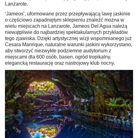
Lanzarote.
‘Jameos’, uformowane przez przepływającą lawę jaskinie
o częściowo zapadniętym sklepieniu znaleźć można w
wielu miejscach na Lanzarote, Jameos Del Agua należą
niewątpliwie do najbardziej spektakularnych przykładów
tego zjawiska. Dzięki artystycznej wizji wspomnianego już
Cesara Manrique, naturalne warunki jaskini wykorzystano,
aby stworzyć niezwykłe podziemne audytorium z
miejscami dla 600 osób, basen, ogród tropikalny,
elegancką restaurację oraz nastrojowy klub nocny.