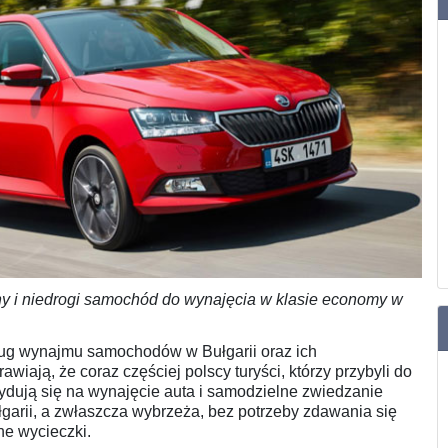
ny i niedrogi samochód do wynajęcia w klasie economy w
ug wynajmu samochodów w Bułgarii oraz ich
iają, że coraz częściej polscy turyści, którzy przybyli do
ydują się na wynajęcie auta i samodzielne zwiedzanie
garii, a zwłaszcza wybrzeża, bez potrzeby zdawania się
ne wycieczki.