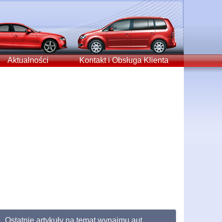
Aktualności
Kontakt i Obsługa Klienta
Ostatnie artykuły na temat wynajmu aut