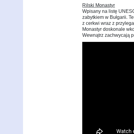
Rilski Monastyr
Wpisany na listę UNESC
zabytkiem w Bułgarii. T
z cerkwi wraz z przyleg
Monastyr doskonale wko
Wewnątrz zachwycają po