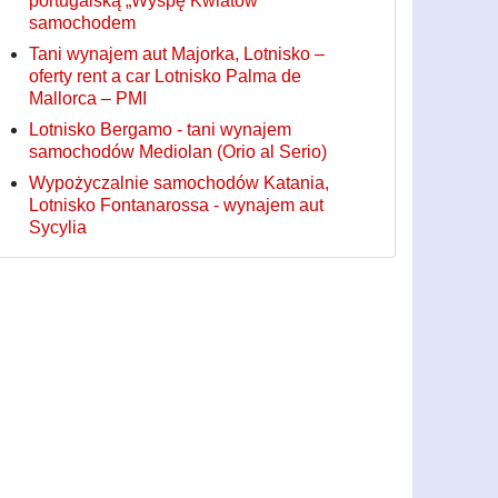
portugalską „Wyspę Kwiatów”
samochodem
Tani wynajem aut Majorka, Lotnisko –
oferty rent a car Lotnisko Palma de
Mallorca – PMI
Lotnisko Bergamo - tani wynajem
samochodów Mediolan (Orio al Serio)
Wypożyczalnie samochodów Katania,
Lotnisko Fontanarossa - wynajem aut
Sycylia