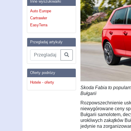
Inne wyszukiwarki
Auto Europe
Cartrawler
EasyTerra
Przegladaj artykuly
Oferty podrózy
Hotele - oferty
Skoda Fabia to popular
Bułgarii
Rozpowszechnienie usł
niewygórowane ceny spraw
Bułgarii samolotem, dec
urokliwych zakątków Buł
jedynie na zorganizowa