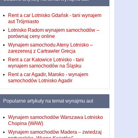
Rent a car Lotnisko Gdańsk - tani wynajem
aut Trójmiasto
Lotnisko Radom wynajem samochodów –
porównaj ceny online
Wynajem samochodu Ateny Lotnisko –
zarezerwuj z Cartrawler Grecja
Rent a car Katowice Lotnisko - tani
wynajem samochodów na Śląsku
Rent a car Agadir, Maroko - wynajem
samochodów Lotnisko Agadir
Popularne artykuły na temat wynajmu aut
Wynajem samochodów Warszawa Lotnisko
Chopina (WAW)
Wynajem samochodów Madera – zwiedzaj