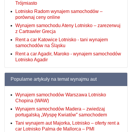
Trójmiasto
Lotnisko Radom wynajem samochodów –
porównaj ceny online
Wynajem samochodu Ateny Lotnisko – zarezerwuj
z Cartrawler Grecja
Rent a car Katowice Lotnisko - tani wynajem
samochodów na Śląsku
Rent a car Agadir, Maroko - wynajem samochodów
Lotnisko Agadir
Popularne artykuły na temat wynajmu aut
Wynajem samochodów Warszawa Lotnisko
Chopina (WAW)
Wynajem samochodów Madera – zwiedzaj
portugalską „Wyspę Kwiatów” samochodem
Tani wynajem aut Majorka, Lotnisko – oferty rent a
car Lotnisko Palma de Mallorca – PMI