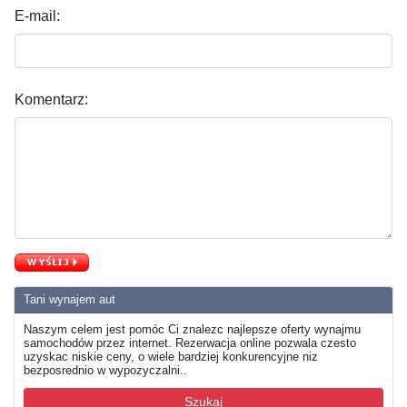
E-mail:
Komentarz:
Tani wynajem aut
Naszym celem jest pomóc Ci znalezc najlepsze oferty wynajmu
samochodów przez internet. Rezerwacja online pozwala czesto
uzyskac niskie ceny, o wiele bardziej konkurencyjne niz
bezposrednio w wypozyczalni..
Szukaj