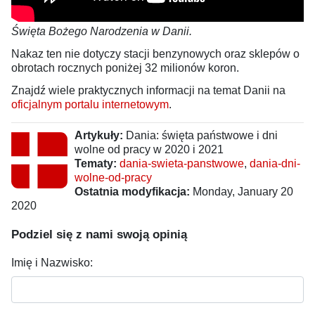
Święta Bożego Narodzenia w Danii.
Nakaz ten nie dotyczy stacji benzynowych oraz sklepów o
obrotach rocznych poniżej 32 milionów koron.
Znajdź wiele praktycznych informacji na temat Danii na
oficjalnym portalu internetowym
.
Artykuły:
Dania: święta państwowe i dni
wolne od pracy w 2020 i 2021
Tematy:
dania-swieta-panstwowe
,
dania-dni-
wolne-od-pracy
Ostatnia modyfikacja:
Monday, January 20
2020
Podziel się z nami swoją opinią
Imię i Nazwisko: