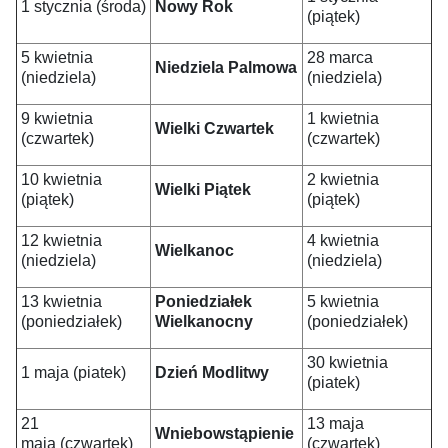
1 stycznia (środa)
Nowy Rok
(piątek)
5 kwietnia
28 marca
Niedziela Palmowa
(niedziela)
(niedziela)
9 kwietnia
1 kwietnia
Wielki Czwartek
(czwartek)
(czwartek)
10 kwietnia
2 kwietnia
Wielki Piątek
(piątek)
(piątek)
12 kwietnia
4 kwietnia
Wielkanoc
(niedziela)
(niedziela)
13 kwietnia
Poniedziałek
5 kwietnia
(poniedziałek)
Wielkanocny
(poniedziałek)
30 kwietnia
1 maja (piatek)
Dzień Modlitwy
(piatek)
21
13 maja
Wniebowstąpienie
maja (czwartek)
(czwartek)