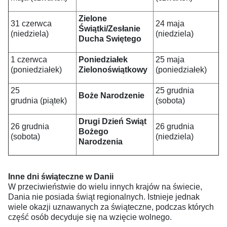
Zielone
31 czerwca
24 maja
Świątki/Zesłanie
(niedziela)
(niedziela)
Ducha Swiętego
1 czerwca
Poniedziałek
25 maja
(poniedziałek)
Zielonoświątkowy
(poniedziałek)
25
25 grudnia
Boże Narodzenie
grudnia (piątek)
(sobota)
Drugi Dzień Swiąt
26 grudnia
26 grudnia
Bożego
(sobota)
(niedziela)
Narodzenia
Inne dni świąteczne w Danii
W przeciwieństwie do wielu innych krajów na świecie,
Dania nie posiada świąt regionalnych. Istnieje jednak
wiele okazji uznawanych za świąteczne, podczas których
część osób decyduje się na wzięcie wolnego.