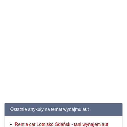
Ostatnie artykuły na temat wynajmu aut
Rent a car Lotnisko Gdańsk - tani wynajem aut