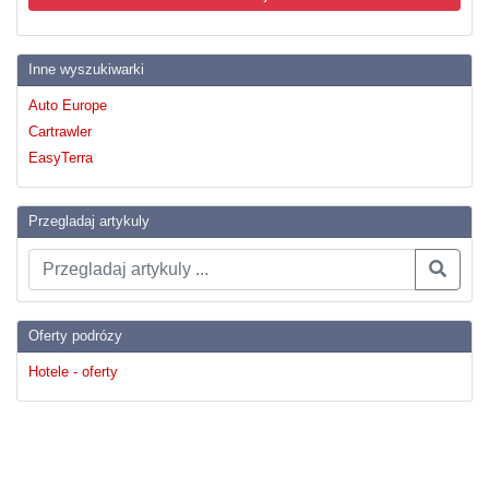
Inne wyszukiwarki
Auto Europe
Cartrawler
EasyTerra
Przegladaj artykuly
Oferty podrózy
Hotele - oferty