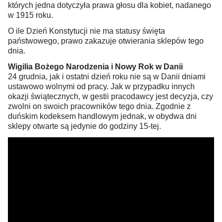
których jedna dotyczyła prawa głosu dla kobiet, nadanego
w 1915 roku.
O ile Dzień Konstytucji nie ma statusy święta
państwowego, prawo zakazuje otwierania sklepów tego
dnia.
Wigilia Bożego Narodzenia i Nowy Rok w Danii
24 grudnia, jak i ostatni dzień roku nie są w Danii dniami
ustawowo wolnymi od pracy. Jak w przypadku innych
okazji świątecznych, w gestii pracodawcy jest decyzja, czy
zwolni on swoich pracowników tego dnia. Zgodnie z
duńskim kodeksem handlowym jednak, w obydwa dni
sklepy otwarte są jedynie do godziny 15-tej.