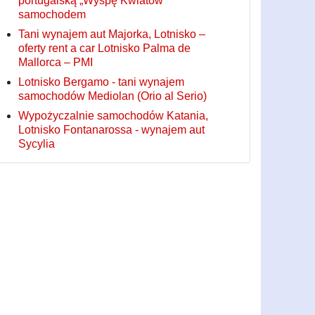
portugalską „Wyspę Kwiatów”
samochodem
Tani wynajem aut Majorka, Lotnisko –
oferty rent a car Lotnisko Palma de
Mallorca – PMI
Lotnisko Bergamo - tani wynajem
samochodów Mediolan (Orio al Serio)
Wypożyczalnie samochodów Katania,
Lotnisko Fontanarossa - wynajem aut
Sycylia