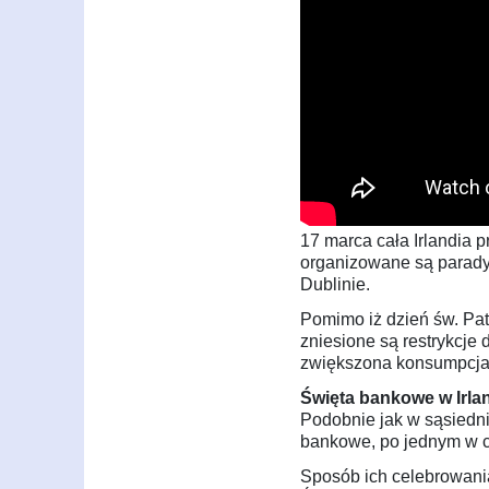
17 marca cała Irlandia p
organizowane są parady 
Dublinie.
Pomimo iż dzień św. Pat
zniesione są restrykcje 
zwiększona konsumpcja 
Święta bankowe w Irlan
Podobnie jak w sąsiednie
bankowe, po jednym w cz
Sposób ich celebrowania