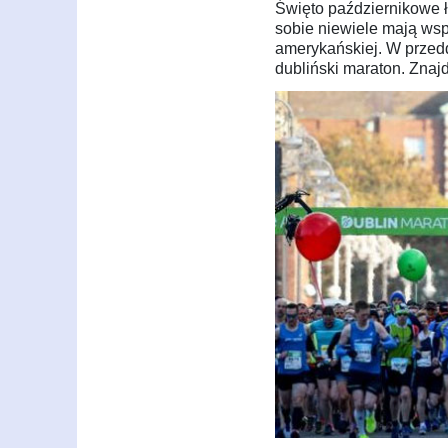
Święto październikowe 
sobie niewiele mają wspó
amerykańskiej. W przed
dubliński maraton. Znaj