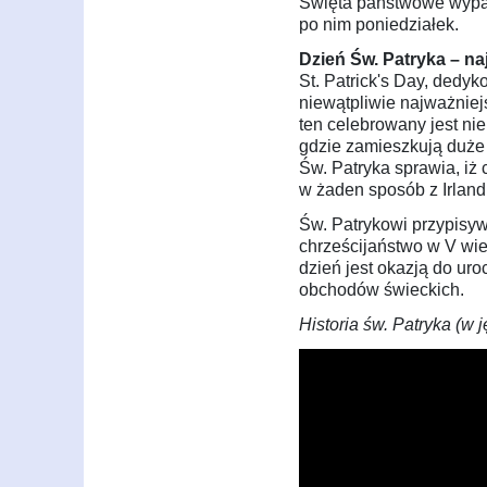
Święta państwowe wypa
po nim poniedziałek.
Dzień Św. Patryka – na
St. Patrick's Day, dedyk
niewątpliwie najważnie
ten celebrowany jest nie
gdzie zamieszkują duże 
Św. Patryka sprawia, iż
w żaden sposób z Irland
Św. Patrykowi przypisyw
chrześcijaństwo w V wie
dzień jest okazją do uro
obchodów świeckich.
Historia św. Patryka (w 