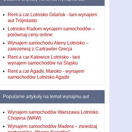
Rent a car Lotnisko Gdańsk - tani wynajem
aut Trójmiasto
Lotnisko Radom wynajem samochodów –
porównaj ceny online
Wynajem samochodu Ateny Lotnisko –
zarezerwuj z Cartrawler Grecja
Rent a car Katowice Lotnisko - tani
wynajem samochodów na Śląsku
Rent a car Agadir, Maroko - wynajem
samochodów Lotnisko Agadir
Popularne artykuły na temat wynajmu aut
Wynajem samochodów Warszawa Lotnisko
Chopina (WAW)
Wynajem samochodów Madera – zwiedzaj