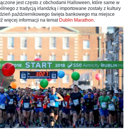
łączone jest często z obchodami Halloween, które same w
lnego z tradycją irlandzką i importowane zostały z kultury
dzień październikowego święta bankowego ma miejsce
dź więcej informacji na temat
Dublin Marathon
.