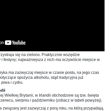
rzystraja się na zielono. Praktycznie wszędzie
i festyny; najważniejsza z nich ma oczywiście miejsce w
ryka ma zazwyczaj miejsce w czasie postu, na jego czas
dotyczące spożycia alkoholu, stąd tradycyjna już
piwa i cydru.
dii
j Wielkiej Brytanii, w Irlandii obchodzone są tzw. święta
erwcu, sierpniu i październiku (zobacz w tabeli powyżej).
 związany jest zazwyczaj z porą roku, na którą przypadają.