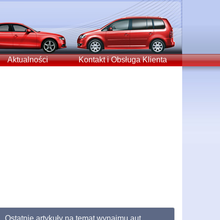
Aktualności
Kontakt i Obsługa Klienta
Ostatnie artykuły na temat wynajmu aut