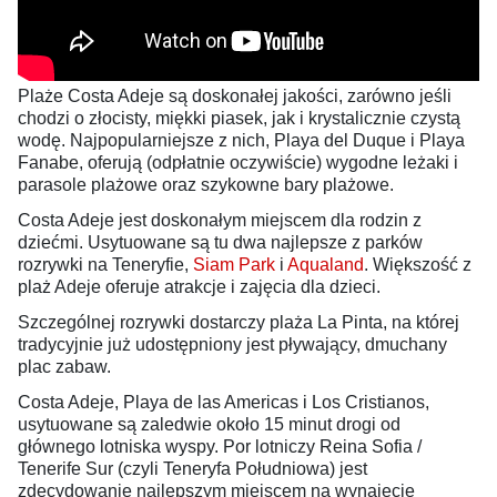
Plaże Costa Adeje są doskonałej jakości, zarówno jeśli
chodzi o złocisty, miękki piasek, jak i krystalicznie czystą
wodę. Najpopularniejsze z nich, Playa del Duque i Playa
Fanabe, oferują (odpłatnie oczywiście) wygodne leżaki i
parasole plażowe oraz szykowne bary plażowe.
Costa Adeje jest doskonałym miejscem dla rodzin z
dziećmi. Usytuowane są tu dwa najlepsze z parków
rozrywki na Teneryfie,
Siam Park
i
Aqualand
. Większość z
plaż Adeje oferuje atrakcje i zajęcia dla dzieci.
Szczególnej rozrywki dostarczy plaża La Pinta, na której
tradycyjnie już udostępniony jest pływający, dmuchany
plac zabaw.
Costa Adeje, Playa de las Americas i Los Cristianos,
usytuowane są zaledwie około 15 minut drogi od
głównego lotniska wyspy. Por lotniczy Reina Sofia /
Tenerife Sur (czyli Teneryfa Południowa) jest
zdecydowanie najlepszym miejscem na wynajęcie