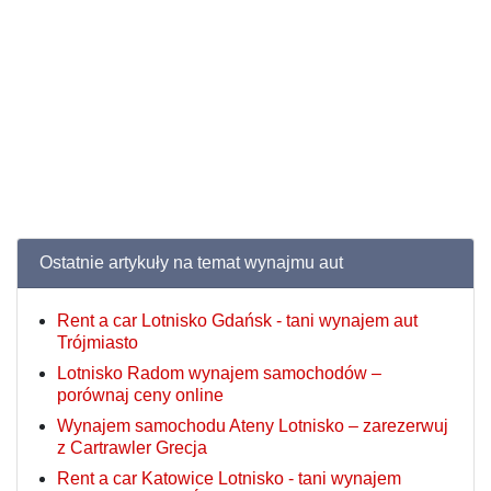
Ostatnie artykuły na temat wynajmu aut
Rent a car Lotnisko Gdańsk - tani wynajem aut
Trójmiasto
Lotnisko Radom wynajem samochodów –
porównaj ceny online
Wynajem samochodu Ateny Lotnisko – zarezerwuj
z Cartrawler Grecja
Rent a car Katowice Lotnisko - tani wynajem