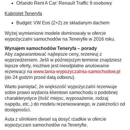
Orlando Rent A Car: Renault Traffic 9 osobowy
Kabriolet Teneryfa
Budget: VW Eos (2+2) ze składanym dachem
Wyżej wymienione modele dominowały w ofercie
wypożyczalni samochodów na Teneryfie w 2016 roku.
Wynajem samochodów Teneryfa – porady
Aby zagwarantować najlepsze ceny, rezerwuj z
wyprzedzeniem. Jeśli w późniejszym terminie znajdziesz
lepsze oferty, możliwe jest nieodpłatne anulowanie
rezerwacji na
www.tania-wypozyczalnia-samochodow.pl
(do 24 godzin przed datą odbioru).
Warto pamiętać, że większość wypożyczalni rezerwuje
sobie prawo wydania klientowi samochodu o podobnej
charakterystyce (ilość miejsc, wyposażenie, rodzaj
napędu, etc..) do modelu rezerwowanego, w zależności od
dostępności.
Auta z silnikiem diesel są dosyć rzadkie w ofercie
wypożyczani samochodów na Teneryfie.