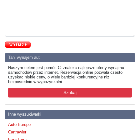
Tani wynajem aut
Naszym celem jest pomóc Ci znalezc najlepsze oferty wynajmu
samochodów przez internet. Rezerwacja online pozwala czesto
uzyskac niskie ceny, o wiele bardziej konkurencyjne niz
bezposrednio w wypozyczalni..
Szukaj
Inne wyszukiwarki
Auto Europe
Cartrawler
EasyTerra