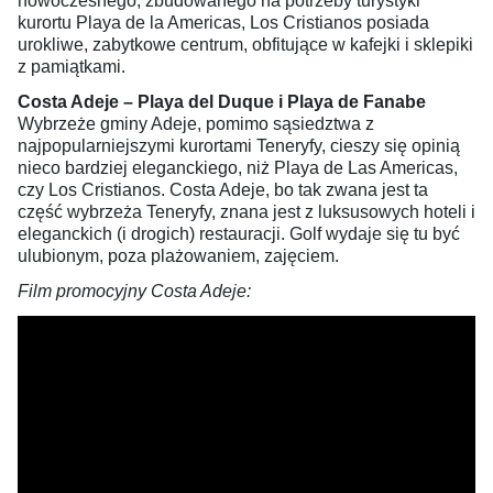
nowoczesnego, zbudowanego na potrzeby turystyki
kurortu Playa de la Americas, Los Cristianos posiada
urokliwe, zabytkowe centrum, obfitujące w kafejki i sklepiki
z pamiątkami.
Costa Adeje – Playa del Duque i Playa de Fanabe
Wybrzeże gminy Adeje, pomimo sąsiedztwa z
najpopularniejszymi kurortami Teneryfy, cieszy się opinią
nieco bardziej eleganckiego, niż Playa de Las Americas,
czy Los Cristianos. Costa Adeje, bo tak zwana jest ta
część wybrzeża Teneryfy, znana jest z luksusowych hoteli i
eleganckich (i drogich) restauracji. Golf wydaje się tu być
ulubionym, poza plażowaniem, zajęciem.
Film promocyjny Costa Adeje: