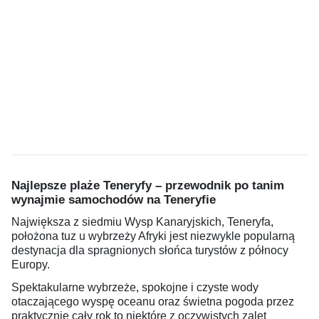
Najlepsze plaże Teneryfy – przewodnik po tanim
wynajmie samochodów na Teneryfie
Największa z siedmiu Wysp Kanaryjskich, Teneryfa,
położona tuz u wybrzeży Afryki jest niezwykle popularną
destynacja dla spragnionych słońca turystów z północy
Europy.
Spektakularne wybrzeże, spokojne i czyste wody
otaczającego wyspę oceanu oraz świetna pogoda przez
praktycznie cały rok to niektóre z oczywistych zalet