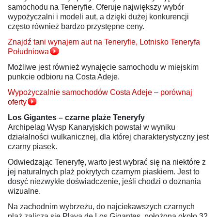
samochodu na Teneryfie. Oferuje największy wybór
wypożyczalni i modeli aut, a dzięki dużej konkurencji
często również bardzo przystępne ceny.
Znajdź tani wynajem aut na Teneryfie, Lotnisko Teneryfa
Południowa
Możliwe jest również wynajęcie samochodu w miejskim
punkcie odbioru na Costa Adeje.
Wypożyczalnie samochodów Costa Adeje – porównaj
oferty
Los Gigantes – czarne plaże Teneryfy
Archipelag Wysp Kanaryjskich powstał w wyniku
działalności wulkanicznej, dla której charakterystyczny jest
czarny piasek.
Odwiedzając Teneryfę, warto jest wybrać się na niektóre z
jej naturalnych plaż pokrytych czarnym piaskiem. Jest to
dosyć niezwykłe doświadczenie, jeśli chodzi o doznania
wizualne.
Na zachodnim wybrzeżu, do najciekawszych czarnych
plaż zalicza się Playa de Los Gigantes, położona około 32