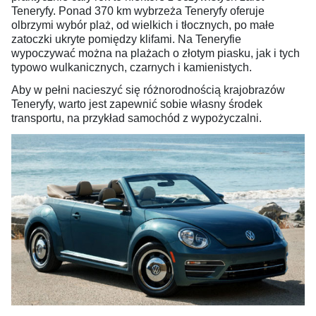
Teneryfy. Ponad 370 km wybrzeża Teneryfy oferuje
olbrzymi wybór plaż, od wielkich i tłocznych, po małe
zatoczki ukryte pomiędzy klifami. Na Teneryfie
wypoczywać można na plażach o złotym piasku, jak i tych
typowo wulkanicznych, czarnych i kamienistych.
Aby w pełni nacieszyć się różnorodnością krajobrazów
Teneryfy, warto jest zapewnić sobie własny środek
transportu, na przykład samochód z wypożyczalni.