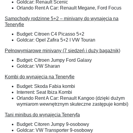
Goldcar: Renault Scenic
Orlando Rent A Car: Renault Megane, Ford Focus
Samochody rodzinne 5+2 – minivany do wynajęcia na
Teneryfie
Budget: Citroen C4 Picasso 5+2
Goldcar: Opel Zafira 5+2 I VW Touran
Pełnowymiarowe minivany (7 siedzeń i duży bagażnik)
Budget: Citroen Jumpy Ford Galaxy
Goldcar: VW Sharan
Kombi do wynajęcia na Teneryfie
Budget: Skoda Fabia kombi
Interrent: Seat Ibiza Kombi
Orlando Rent A Car: Renault Kangoo (dzięki dużym
wymiarom wewnętrznym skuteczne zastępuje kombi)
Tani minibus do wynajęcia Teneryfa
Budget: Citoren Jumpy 9-osobowy
Goldcar: VW Transporter 9-osobowy