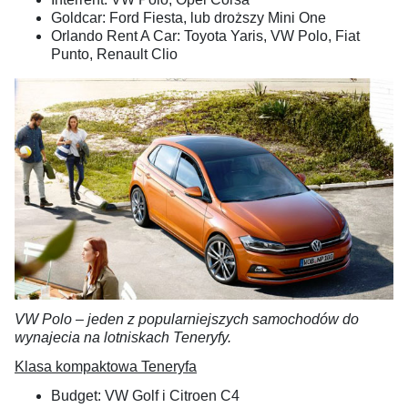
Goldcar: Ford Fiesta, lub droższy Mini One
Orlando Rent A Car: Toyota Yaris, VW Polo, Fiat
Punto, Renault Clio
VW Polo – jeden z popularniejszych samochodów do
wynajecia na lotniskach Teneryfy.
Klasa kompaktowa Teneryfa
Budget: VW Golf i Citroen C4