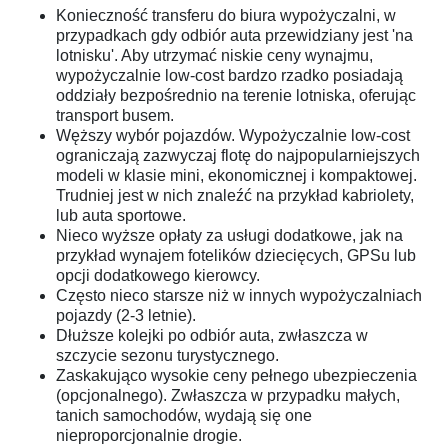
Konieczność transferu do biura wypożyczalni, w
przypadkach gdy odbiór auta przewidziany jest 'na
lotnisku'. Aby utrzymać niskie ceny wynajmu,
wypożyczalnie low-cost bardzo rzadko posiadają
oddziały bezpośrednio na terenie lotniska, oferując
transport busem.
Węższy wybór pojazdów. Wypożyczalnie low-cost
ograniczają zazwyczaj flotę do najpopularniejszych
modeli w klasie mini, ekonomicznej i kompaktowej.
Trudniej jest w nich znaleźć na przykład kabriolety,
lub auta sportowe.
Nieco wyższe opłaty za usługi dodatkowe, jak na
przykład wynajem fotelików dziecięcych, GPSu lub
opcji dodatkowego kierowcy.
Często nieco starsze niż w innych wypożyczalniach
pojazdy (2-3 letnie).
Dłuższe kolejki po odbiór auta, zwłaszcza w
szczycie sezonu turystycznego.
Zaskakująco wysokie ceny pełnego ubezpieczenia
(opcjonalnego). Zwłaszcza w przypadku małych,
tanich samochodów, wydają się one
nieproporcjonalnie drogie.