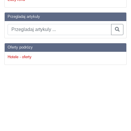
Przegladaj artykuly
Oferty podrózy
Hotele - oferty