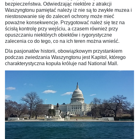
bezpieczeństwa. Odwiedzając niektóre z atrakcji
Waszyngtonu pamiętać należy iż nie są to zwykłe muzea i
niestosowanie się do zaleceń ochrony może mieć
poważne konsekwencje. Przygotować należ się tez na
ścisłą kontrolę przy wejściu, a czasem również przy
opuszczaniu niektórych obiektów i rygorystyczne
zalecenia co do tego, co na ich teren można wnieść.
Dla pasjonatów historii, obowiązkowym przystankiem
podczas zwiedzania Waszyngtonu jest Kapitol, którego
charakterystyczna kopuła króluje nad National Mall.