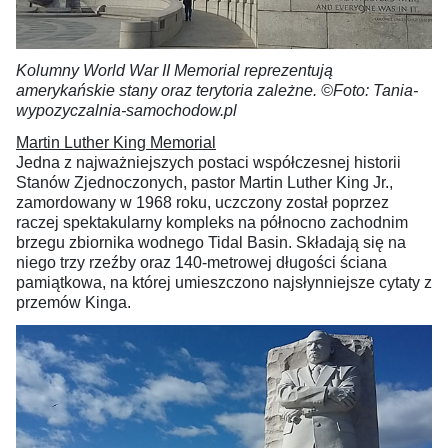
Kolumny World War II Memorial reprezentują
amerykańskie stany oraz terytoria zależne. ©Foto: Tania-
wypozyczalnia-samochodow.pl
Martin Luther King Memorial
Jedna z najważniejszych postaci współczesnej historii
Stanów Zjednoczonych, pastor Martin Luther King Jr.,
zamordowany w 1968 roku, uczczony został poprzez
raczej spektakularny kompleks na północno zachodnim
brzegu zbiornika wodnego Tidal Basin. Składają się na
niego trzy rzeźby oraz 140-metrowej długości ściana
pamiątkowa, na której umieszczono najsłynniejsze cytaty z
przemów Kinga.