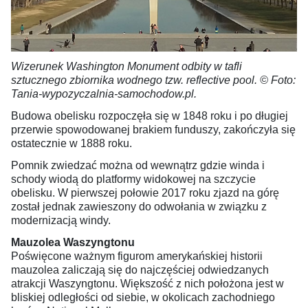
Wizerunek Washington Monument odbity w tafli
sztucznego zbiornika wodnego tzw. reflective pool. © Foto:
Tania-wypozyczalnia-samochodow.pl.
Budowa obelisku rozpoczęła się w 1848 roku i po długiej
przerwie spowodowanej brakiem funduszy, zakończyła się
ostatecznie w 1888 roku.
Pomnik zwiedzać można od wewnątrz gdzie winda i
schody wiodą do platformy widokowej na szczycie
obelisku. W pierwszej połowie 2017 roku zjazd na górę
został jednak zawieszony do odwołania w związku z
modernizacją windy.
Mauzolea Waszyngtonu
Poświęcone ważnym figurom amerykańskiej historii
mauzolea zaliczają się do najczęściej odwiedzanych
atrakcji Waszyngtonu. Większość z nich położona jest w
bliskiej odległości od siebie, w okolicach zachodniego