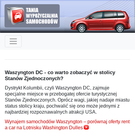
Waszyngton DC - co warto zobaczyć w stolicy
Stanów Zjednoczonych?
Dystrykt Kolumbii, czyli Waszyngton DC, zajmuje
specjalne miejsce w przebogatej ofercie turystycznej
Stanów Zjednoczonych. Oprócz wagi, jakiej nadaje miastu
status stolicy kraju, pochwalić się ono może jednymi z
najbardziej rozpoznawalnych atrakcji USA.
Wynajem samochodów Waszyngton – porównaj oferty rent
a car na Lotnisku Washington Dulles