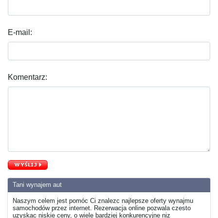
E-mail:
Komentarz:
Tani wynajem aut
Naszym celem jest pomóc Ci znalezc najlepsze oferty wynajmu
samochodów przez internet. Rezerwacja online pozwala czesto
uzyskac niskie ceny, o wiele bardziej konkurencyjne niz