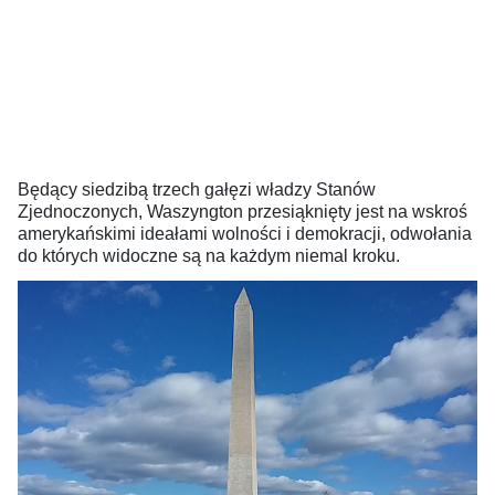
Będący siedzibą trzech gałęzi władzy Stanów
Zjednoczonych, Waszyngton przesiąknięty jest na wskroś
amerykańskimi ideałami wolności i demokracji, odwołania
do których widoczne są na każdym niemal kroku.