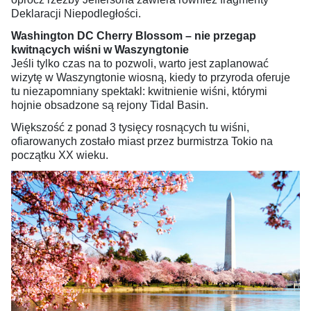
Deklaracji Niepodległości.
Washington DC Cherry Blossom – nie przegap
kwitnących wiśni w Waszyngtonie
Jeśli tylko czas na to pozwoli, warto jest zaplanować
wizytę w Waszyngtonie wiosną, kiedy to przyroda oferuje
tu niezapomniany spektakl: kwitnienie wiśni, którymi
hojnie obsadzone są rejony Tidal Basin.
Większość z ponad 3 tysięcy rosnących tu wiśni,
ofiarowanych zostało miast przez burmistrza Tokio na
początku XX wieku.