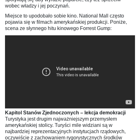
wobec władzy i jej poczynań.
Miejsce to upodobało sobie kino. National Mall często
pojawia się w filmach amerykańskiej produkcji. Poniże,
scena ze słynnego hitu kinowego Forrest Gump:
Kapitol Stanów Zjednoczonych – lekcja demokracji
Turystyka jest drugim najważniejszym przemysłem
amerykańskiej stolicy. Turyści mile widziani są w
najbardziej reprezentacyjnych instytucjach rządowych,
oczywiście z zachowaniem rygorystycznych środków