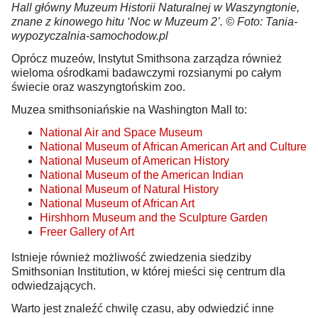
Hall główny Muzeum Historii Naturalnej w Waszyngtonie,
znane z kinowego hitu ‘Noc w Muzeum 2’. © Foto: Tania-
wypozyczalnia-samochodow.pl
Oprócz muzeów, Instytut Smithsona zarządza również
wieloma ośrodkami badawczymi rozsianymi po całym
świecie oraz waszyngtońskim zoo.
Muzea smithsoniańskie na Washington Mall to:
National Air and Space Museum
National Museum of African American Art and Culture
National Museum of American History
National Museum of the American Indian
National Museum of Natural History
National Museum of African Art
Hirshhorn Museum and the Sculpture Garden
Freer Gallery of Art
Istnieje również możliwość zwiedzenia siedziby
Smithsonian Institution, w której mieści się centrum dla
odwiedzających.
Warto jest znaleźć chwilę czasu, aby odwiedzić inne