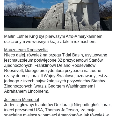
Martin Luther King był pierwszym Afro-Amerykaninem
uczczonym we własnym kraju z takim rozmachem.
Mauzoleum Roosevelta
Nieco dalej, również na brzegu Tidal Basin, usytuowane
jest mauzoleum poświęcone 32 prezydentowi Stanów
Zjednoczonych, Franklinowi Delano Rooseveltowi.
Roosevelt, którego prezydentura przypadła na trudne
czasy depresji oraz II Wojny Światowej uznawany jest za
jednego z trzech najważniejszych przywódców Stanów
Zjednoczonych (wraz z Georgem Washingtonem i
Abrahamem Lincolnem).
Jefferson Memorial
Jeden z głównych autorów Deklaracji Niepodległości oraz
trzeci prezydent USA, Thomas Jefferson, zajmuje
specjalne miejsce w pamięci Amerykanów, jak również w