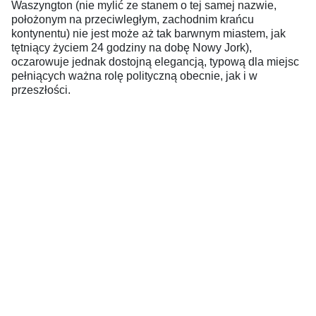
Waszyngton (nie mylić ze stanem o tej samej nazwie,
położonym na przeciwległym, zachodnim krańcu
kontynentu) nie jest może aż tak barwnym miastem, jak
tętniący życiem 24 godziny na dobę Nowy Jork),
oczarowuje jednak dostojną elegancją, typową dla miejsc
pełniących ważna rolę polityczną obecnie, jak i w
przeszłości.