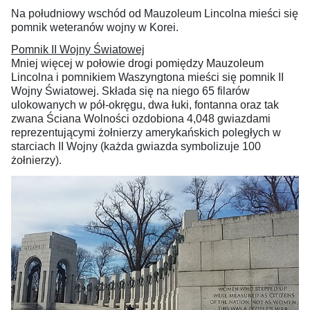
Na południowy wschód od Mauzoleum Lincolna mieści się
pomnik weteranów wojny w Korei.
Pomnik II Wojny Światowej
Mniej więcej w połowie drogi pomiędzy Mauzoleum
Lincolna i pomnikiem Waszyngtona mieści się pomnik II
Wojny Światowej. Składa się na niego 65 filarów
ulokowanych w pół-okręgu, dwa łuki, fontanna oraz tak
zwana Ściana Wolności ozdobiona 4,048 gwiazdami
reprezentującymi żołnierzy amerykańskich poległych w
starciach II Wojny (każda gwiazda symbolizuje 100
żołnierzy).