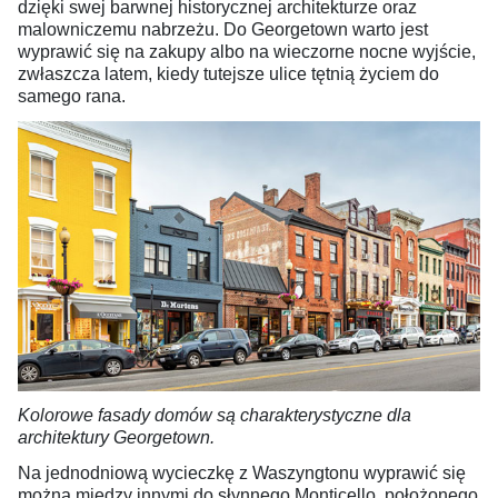
dzięki swej barwnej historycznej architekturze oraz
malowniczemu nabrzeżu. Do Georgetown warto jest
wyprawić się na zakupy albo na wieczorne nocne wyjście,
zwłaszcza latem, kiedy tutejsze ulice tętnią życiem do
samego rana.
Kolorowe fasady domów są charakterystyczne dla
architektury Georgetown.
Na jednodniową wycieczkę z Waszyngtonu wyprawić się
można między innymi do słynnego Monticello, położonego