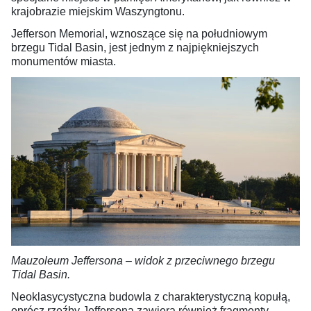
krajobrazie miejskim Waszyngtonu.
Jefferson Memorial, wznoszące się na południowym
brzegu Tidal Basin, jest jednym z najpiękniejszych
monumentów miasta.
Mauzoleum Jeffersona – widok z przeciwnego brzegu
Tidal Basin.
Neoklasycystyczna budowla z charakterystyczną kopułą,
oprócz rzeźby Jeffersona zawiera również fragmenty