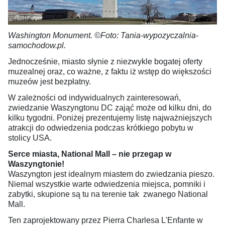
Washington Monument. ©Foto: Tania-wypozyczalnia-
samochodow.pl.
Jednocześnie, miasto słynie z niezwykle bogatej oferty
muzealnej oraz, co ważne, z faktu iż wstęp do większości
muzeów jest bezpłatny.
W zależności od indywidualnych zainteresowań,
zwiedzanie Waszyngtonu DC zająć może od kilku dni, do
kilku tygodni. Poniżej prezentujemy listę najważniejszych
atrakcji do odwiedzenia podczas krótkiego pobytu w
stolicy USA.
Serce miasta, National Mall – nie przegap w
Waszyngtonie!
Waszyngton jest idealnym miastem do zwiedzania pieszo.
Niemal wszystkie warte odwiedzenia miejsca, pomniki i
zabytki, skupione są tu na terenie tak zwanego National
Mall.
Ten zaprojektowany przez Pierra Charlesa L'Enfante w