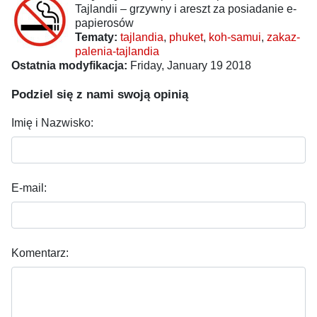
Tajlandii – grzywny i areszt za posiadanie e-
papierosów
Tematy:
tajlandia
,
phuket
,
koh-samui
,
zakaz-
palenia-tajlandia
Ostatnia modyfikacja:
Friday, January 19 2018
Podziel się z nami swoją opinią
Imię i Nazwisko:
E-mail:
Komentarz: