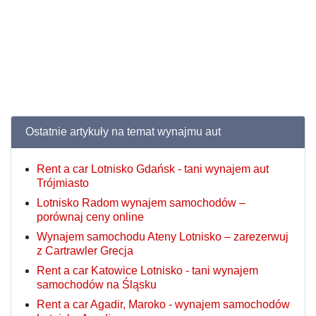
Ostatnie artykuły na temat wynajmu aut
Rent a car Lotnisko Gdańsk - tani wynajem aut
Trójmiasto
Lotnisko Radom wynajem samochodów –
porównaj ceny online
Wynajem samochodu Ateny Lotnisko – zarezerwuj
z Cartrawler Grecja
Rent a car Katowice Lotnisko - tani wynajem
samochodów na Śląsku
Rent a car Agadir, Maroko - wynajem samochodów