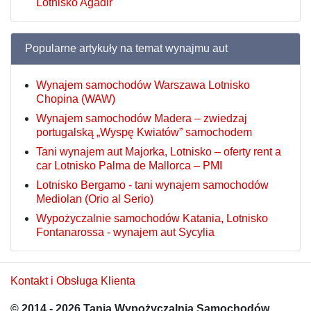
Lotnisko Agadir
Popularne artykuły na temat wynajmu aut
Wynajem samochodów Warszawa Lotnisko
Chopina (WAW)
Wynajem samochodów Madera – zwiedzaj
portugalską „Wyspę Kwiatów” samochodem
Tani wynajem aut Majorka, Lotnisko – oferty rent a
car Lotnisko Palma de Mallorca – PMI
Lotnisko Bergamo - tani wynajem samochodów
Mediolan (Orio al Serio)
Wypożyczalnie samochodów Katania, Lotnisko
Fontanarossa - wynajem aut Sycylia
Kontakt i Obsługa Klienta
© 2014 - 2026 Tania Wypożyczalnia Samochodów