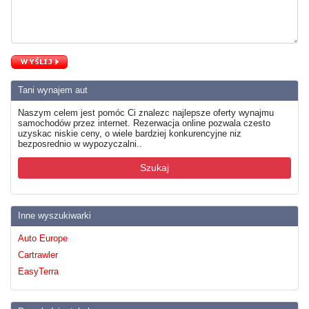
Tani wynajem aut
Naszym celem jest pomóc Ci znalezc najlepsze oferty wynajmu
samochodów przez internet. Rezerwacja online pozwala czesto
uzyskac niskie ceny, o wiele bardziej konkurencyjne niz
bezposrednio w wypozyczalni..
Szukaj
Inne wyszukiwarki
Auto Europe
Cartrawler
EasyTerra