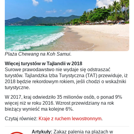
Plaża Chewang na Koh Samui.
Więcej turystów w Tajlandii w 2018
Surowe prawodawstwo nie wydaje się odstraszać
turystów. Tajlandzka Izba Turystyczna (TAT) przewiduje, iż
2018 będzie rekordowym rokiem, jeśli chodzi o wskaźniki
turystyczne.
W 2017, kraj odwiedziło 35 milionów osób, o ponad 9%
więcej niż w roku 2016. Wzrost przewidziany na rok
bieżący wynieść ma kolejne 6%.
Czytaj również:
Kraje z ruchem lewostronnym
.
Artykuły:
Zakaz palenia na plażach w