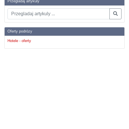
Przegladaj artykuly
Oferty podrózy
Hotele - oferty