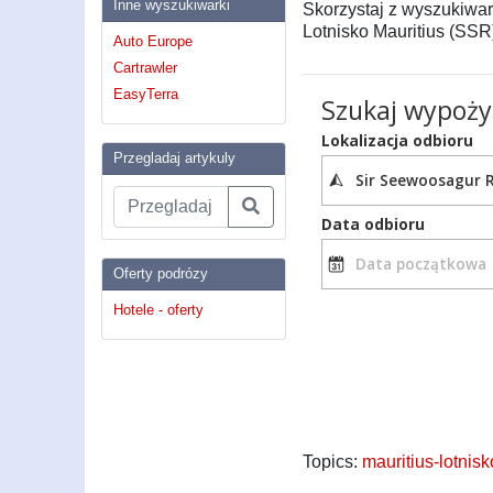
Inne wyszukiwarki
Skorzystaj z wyszukiwar
Lotnisko Mauritius (SSR)
Auto Europe
Cartrawler
EasyTerra
Przegladaj artykuly
Oferty podrózy
Hotele - oferty
Topics:
mauritius-lotnisk