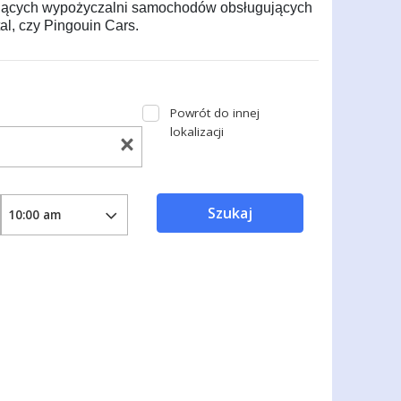
wiodących wypożyczalni samochodów obsługujących
tal, czy Pingouin Cars.