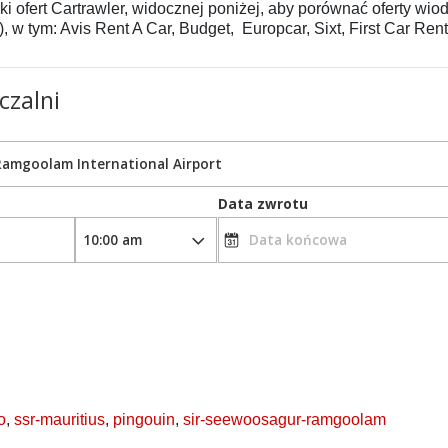
ki ofert Cartrawler, widocznej poniżej, aby porównać oferty 
, w tym: Avis Rent A Car, Budget, Europcar, Sixt, First Car Ren
o
,
ssr-mauritius
,
pingouin
,
sir-seewoosagur-ramgoolam