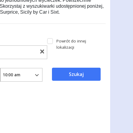
ą do jednodniowych wycieczek. Powszechnie
 Skorzystaj z wyszukiwarki udostępnionej poniżej,
price, Sicily by Car i Sixt.